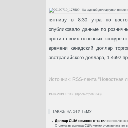
пятницу в 8:30 утра по восто
опубликовало данные по розничн
против своих основных конкурент
времени канадский доллар торго
австралийского доллара, 1.4692 п
Источник: RSS-лента "Новостная л
19.07.2019
13:33 (просмотров: 343)
ТАКЖЕ НА ЭТУ ТЕМУ
Доллар США немного откатился после нес
Стоимость доллара США немного снизилась во вр