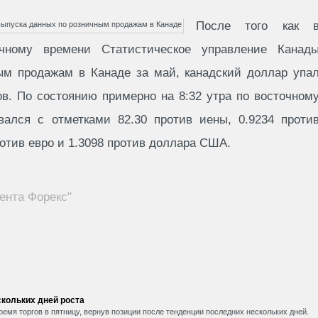
После того как 
чному времени Статистическое управление Канад
ым продажам в Канаде за май, канадский доллар упа
ов. По состоянию примерно на 8:32 утра по восточном
вался с отметками 82.30 против иены, 0.9234 проти
ротив евро и 1.3098 против доллара США.
ента Форекс"
кольких дней роста
емя торгов в пятницу, вернув позиции после тенденции последних нескольких дней.