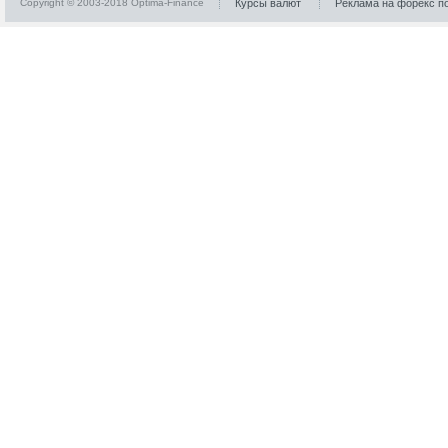
Copyright © 2003-2018 Optima-Finance
Курсы валют
Реклама на форекс п