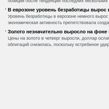
позиции после тенденции последних нескольких 
В еврозоне уровень безработицы вырос 
Уровень безработицы в еврозоне немного вырос 
экономическая активность препятствовала созда
Золото незначительно выросло на фоне
Цены на золото в четверг выросли, доллар ослаб
облигаций снизилась, поскольку ястребиное удер