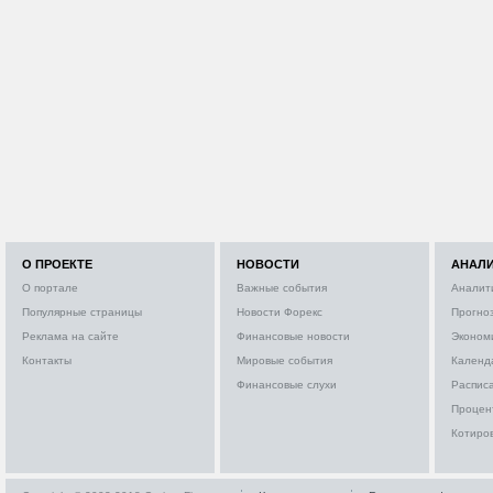
О ПРОЕКТЕ
НОВОСТИ
АНАЛ
О портале
Важные события
Аналит
Популярные страницы
Новости Форекс
Прогно
Реклама на сайте
Финансовые новости
Эконом
Контакты
Мировые события
Календ
Финансовые слухи
Расписа
Процен
Котиро