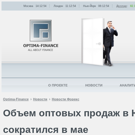
Москва
14:12:54
Лондон
11:12:54
Нью-Йорк
06:12:54
Доллар
:
82.
О ПРОЕКТЕ
НОВОСТИ
АНАЛИТ
Optima-Finance
Новости
Новости Форекс
Объем оптовых продаж в
сократился в мае