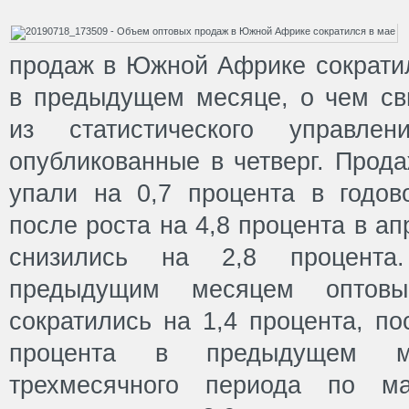
продаж в Южной Африке сократил
в предыдущем месяце, о чем св
из статистического управл
опубликованные в четверг. Прода
упали на 0,7 процента в годо
после роста на 4,8 процента в а
снизились на 2,8 процент
предыдущим месяцем оптов
сократились на 1,4 процента, п
процента в предыдущем м
трехмесячного периода по м