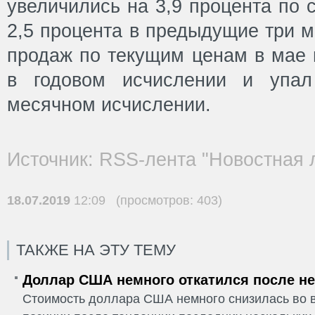
увеличились на 3,9 процента по 
2,5 процента в предыдущие три 
продаж по текущим ценам в мае 
в годовом исчислении и упал
месячном исчислении.
Источник: RSS-лента "Новостная 
18.07.2019
12:09 (просмотров: 403)
ТАКЖЕ НА ЭТУ ТЕМУ
Доллар США немного откатился после не
Стоимость доллара США немного снизилась во в