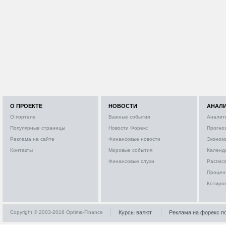
О ПРОЕКТЕ
НОВОСТИ
АНАЛ
О портале
Важные события
Аналит
Популярные страницы
Новости Форекс
Прогно
Реклама на сайте
Финансовые новости
Эконом
Контакты
Мировые события
Календ
Финансовые слухи
Расписа
Процен
Котиро
Copyright © 2003-2018 Optima-Finance
Курсы валют
Реклама на форекс п