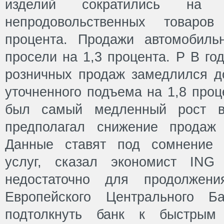
изделий сократились на
непродовольственных товаро
процента. Продажи автомобиль
просели на 1,3 процента. P В го
розничных продаж замедлился до
уточненного подъема на 1,8 проц
был самый медленный рост в 
предполагал снижение продаж
Данные ставят под сомнение у
услуг, сказал экономист ING
недостаточно для продолжени
Европейского Центрального Б
подтолкнуть банк к быстрым 