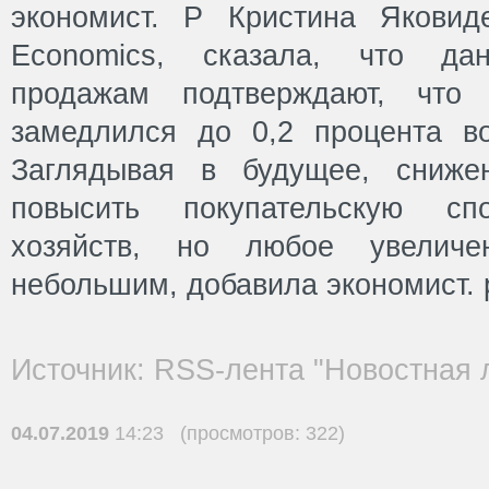
экономист. P Кристина Яковиде
Economics, сказала, что д
продажам подтверждают, чт
замедлился до 0,2 процента в
Заглядывая в будущее, сниже
повысить покупательскую сп
хозяйств, но любое увеличе
небольшим, добавила экономист. 
Источник: RSS-лента "Новостная 
04.07.2019
14:23 (просмотров: 322)