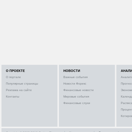
О ПРОЕКТЕ
НОВОСТИ
АНАЛ
О портале
Важные события
Аналит
Популярные страницы
Новости Форекс
Прогно
Реклама на сайте
Финансовые новости
Эконом
Контакты
Мировые события
Календ
Финансовые слухи
Расписа
Процен
Котиро