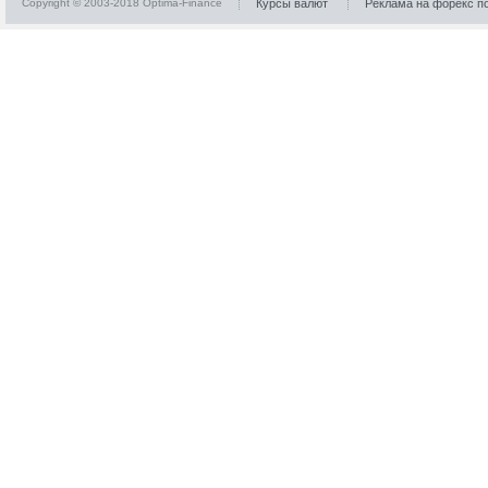
Copyright © 2003-2018 Optima-Finance
Курсы валют
Реклама на форекс п