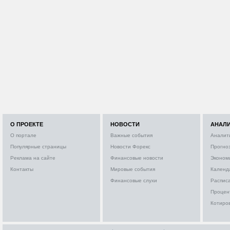
О ПРОЕКТЕ
НОВОСТИ
АНАЛ
О портале
Важные события
Аналит
Популярные страницы
Новости Форекс
Прогно
Реклама на сайте
Финансовые новости
Эконом
Контакты
Мировые события
Календ
Финансовые слухи
Расписа
Процен
Котиро