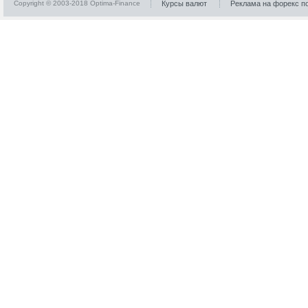
Copyright © 2003-2018 Optima-Finance
Курсы валют
Реклама на форекс п