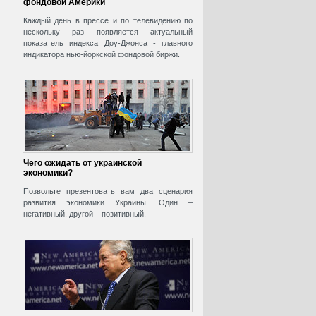
фондовой Америки
Каждый день в прессе и по телевидению по
нескольку раз появляется актуальный
показатель индекса Доу-Джонса - главного
индикатора нью-йоркской фондовой биржи.
Чего ожидать от украинской
экономики?
Позвольте презентовать вам два сценария
развития экономики Украины. Один –
негативный, другой – позитивный.