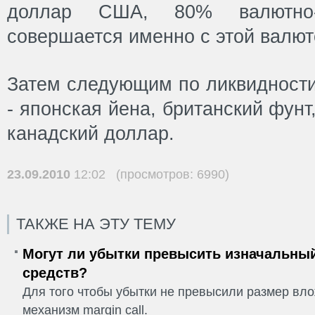
доллар США, 80% валютно-
совершается именно с этой валют
Затем следующим по ликвидности
- японская йена, британский фун
канадский доллар.
23.09.2010
12:02 (просмотров: 6990)
ТАКЖЕ НА ЭТУ ТЕМУ
Могут ли убытки превысить изначальны
средств?
Для того чтобы убытки не превысили размер вло
механизм margin call.