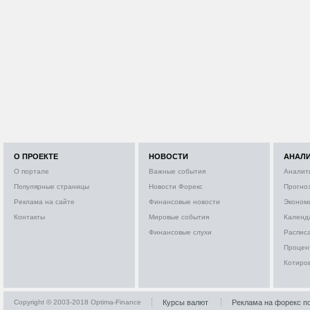
О ПРОЕКТЕ
НОВОСТИ
АНАЛ
О портале
Важные события
Аналит
Популярные страницы
Новости Форекс
Прогно
Реклама на сайте
Финансовые новости
Эконом
Контакты
Мировые события
Календ
Финансовые слухи
Расписа
Процен
Котиро
Copyright © 2003-2018 Optima-Finance
Курсы валют
Реклама на форекс п