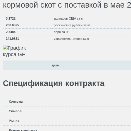
кормовой скот с поставкой в мае 2
3.1722
долларов США за кг
260.6525
российских рублей за кг
2.7484
евро за кг
141.9831
украинских гривен за кг
дата
Спецификация контракта
Контракт
Символ
Рынок
Размер контракта