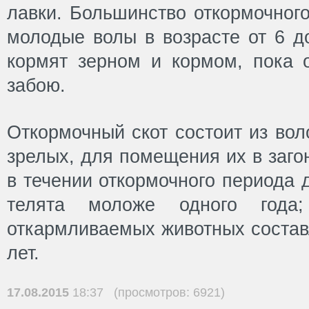
лавки. Большинство откормочного
молодые волы в возрасте от 6 д
кормят зерном и кормом, пока о
забою.
Откормочный скот состоит из вол
зрелых, для помещения их в заго
в течении откормочного периода 
телята моложе одного года;
откармливаемых животных составл
лет.
17.08.2015
18:37 (просмотров: 6921)