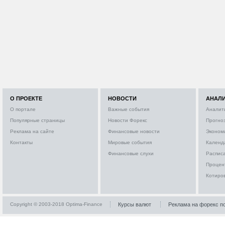
О ПРОЕКТЕ
НОВОСТИ
АНАЛ
О портале
Важные события
Аналит
Популярные страницы
Новости Форекс
Прогно
Реклама на сайте
Финансовые новости
Эконом
Контакты
Мировые события
Календ
Финансовые слухи
Расписа
Процен
Котиро
Copyright © 2003-2018 Optima-Finance
Курсы валют
Реклама на форекс п