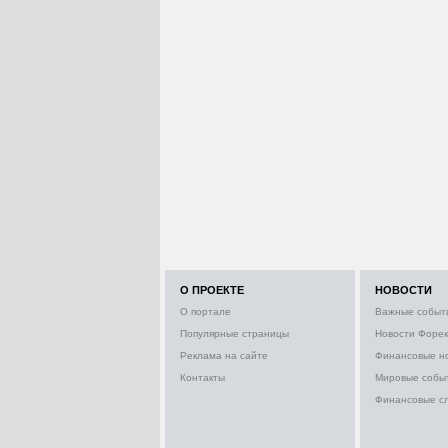
О ПРОЕКТЕ
НОВОСТИ
О портале
Важные событ
Популярные страницы
Новости Форек
Реклама на сайте
Финансовые н
Контакты
Мировые собы
Финансовые с