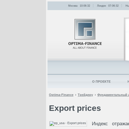
Москва
10:06:32
Лондон
07:06:32
Нь
О ПРОЕКТЕ
Optima-Finance
Трейдеру
Фундаментальный 
Export prices
Индекс отража