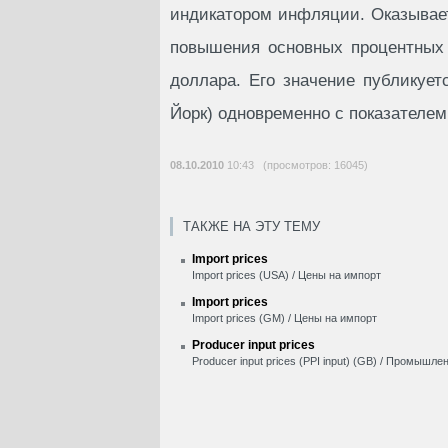
индикатором инфляции. Оказывает
повышения основных процентных 
доллара. Его значение публикует
Йорк) одновременно с показателем "
08.10.2010
10:43 (просмотров: 16045)
ТАКЖЕ НА ЭТУ ТЕМУ
Import prices
Import prices (USA) / Цены на импорт
Import prices
Import prices (GM) / Цены на импорт
Producer input prices
Producer input prices (PPI input) (GB) / Промышл