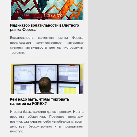
Индикатор волатильности валютного
рынка Форекс
Волатильность валютного рынка Форекс
предполагает количественное измерение
степени изменчивости цен на инструменты
торговли.
Кем надо быть, чтобы торговать
валютой на FOREX?
Игра на бирже кажется делом простым. Но эта
простота обманчива. Преуспев поначалу,
новичок уже считает себя непобедимым асом,
действует бесконтрольно - и проигрывает
вчистую.