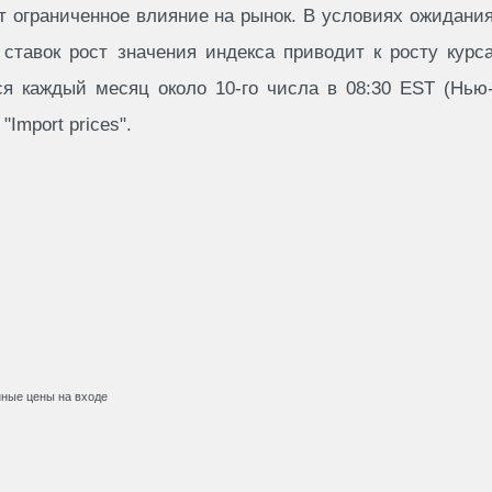
 ограниченное влияние на рынок. В условиях ожидани
ставок рост значения индекса приводит к росту курс
ся каждый месяц около 10-го числа в 08:30 EST (Нью
Import prices".
енные цены на входе