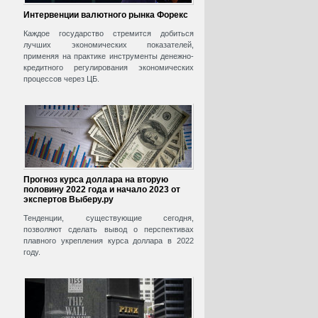
Интервенции валютного рынка Форекс
Каждое государство стремится добиться
лучших экономических показателей,
применяя на практике инструменты денежно-
кредитного регулирования экономических
процессов через ЦБ.
Прогноз курса доллара на вторую
половину 2022 года и начало 2023 от
экспертов Выберу.ру
Тенденции, существующие сегодня,
позволяют сделать вывод о перспективах
плавного укрепления курса доллара в 2022
году.