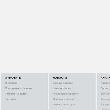
О ПРОЕКТЕ
НОВОСТИ
АНАЛ
О портале
Важные события
Аналит
Популярные страницы
Новости Форекс
Прогно
Реклама на сайте
Финансовые новости
Эконом
Контакты
Мировые события
Календ
Финансовые слухи
Расписа
Процен