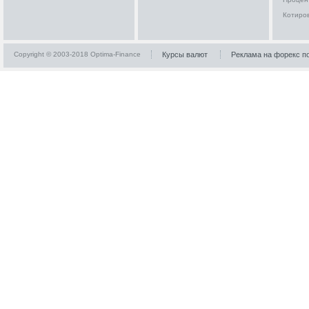
Котиро
Copyright © 2003-2018 Optima-Finance
Курсы валют
Реклама на форекс п