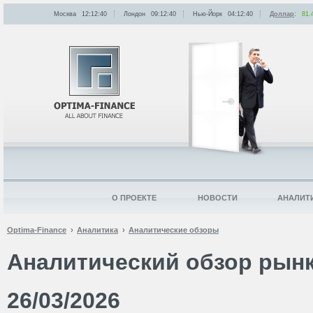
Москва
12:12:40
Лондон
09:12:40
Нью-Йорк
04:12:40
Доллар
:
81.
О ПРОЕКТЕ
НОВОСТИ
АНАЛИТ
Optima-Finance
Аналитика
Аналитические обзоры
Аналитический обзор рынк
26/03/2026