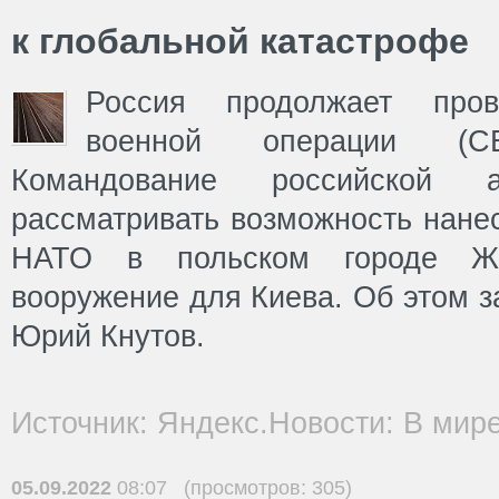
к глобальной катастрофе
Россия продолжает пров
военной операции (С
Командование российской
рассматривать возможность нане
НАТО в польском городе Же
вооружение для Киева. Об этом з
Юрий Кнутов.
Источник: Яндекс.Новости: В мир
05.09.2022
08:07 (просмотров: 305)