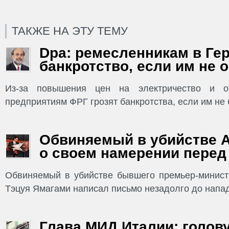
ТАКЖЕ НА ЭТУ ТЕМУ
Dpa: ремесленникам в Ге
банкротство, если им не 
Из-за повышения цен на электричество и о
предприятиям ФРГ грозят банкротства, если им не б
Обвиняемый в убийстве А
о своем намерении перед
Обвиняемый в убийстве бывшего премьер-минист
Тэцуя Ямагами написал письмо незадолго до нападе
Глава МИД Италии: голов