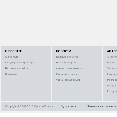
О ПРОЕКТЕ
НОВОСТИ
АНАЛ
О портале
Важные события
Аналит
Популярные страницы
Новости Форекс
Прогно
Реклама на сайте
Финансовые новости
Эконом
Контакты
Мировые события
Календ
Финансовые слухи
Расписа
Процен
Котиро
Copyright © 2003-2018 Optima-Finance
Курсы валют
Реклама на форекс п