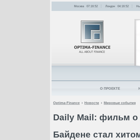
Москва
07:16:52
Лондон
04:16:52
Нь
О ПРОЕКТЕ
Optima-Finance
Новости
Мировые события
Daily Mail: фильм 
Байдене стал хито