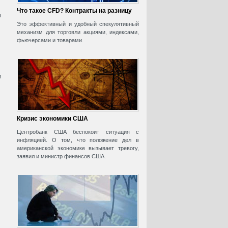
Что такое CFD? Контракты на разницу
ч
Это эффективный и удобный спекулятивный
механизм для торговли акциями, индексами,
фьючерсами и товарами.
и
Кризис экономики США
Центробанк США беспокоит ситуация с
инфляцией. О том, что положение дел в
американской экономике вызывает тревогу,
заявил и министр финансов США.