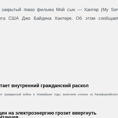
 закрытый показ фильма Мой сын — Хантер (My So
ента США Джо Байдена Хантере. Об этом сообщае
стает внутренний гражданский раскол
т гражданской войны в ближайшие годы, выяснили ученые из Калифорнийског
т цен на электроэнергию грозит ввергнуть
итанцев