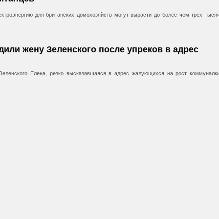
ектроэнергию для британских домохозяйств могут вырасти до более чем трех тыся
адили жену Зеленского после упреков в адрес
Зеленского Елена, резко высказавшаяся в адрес жалующихся на рост коммуналк