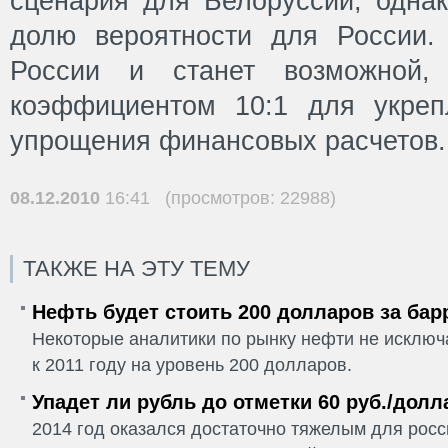
сценария для Белоруссии, одна
долю вероятности для России.
России и станет возможной
коэффициентом 10:1 для укреп
упрощения финансовых расчетов.
08.12.2010
16:41 (просмотров: 22988)
ТАКЖЕ НА ЭТУ ТЕМУ
Нефть будет стоить 200 долларов за бар
Некоторые аналитики по рынку нефти не исклю
к 2011 году на уровень 200 долларов.
Упадет ли рубль до отметки 60 руб./долл
2014 год оказался достаточно тяжелым для рос