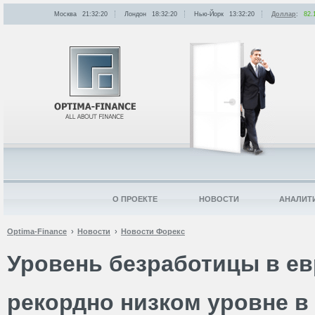
Москва
21:32:20
Лондон
18:32:20
Нью-Йорк
13:32:20
Доллар
:
82.
О ПРОЕКТЕ
НОВОСТИ
АНАЛИТ
Optima-Finance
Новости
Новости Форекс
Уровень безработицы в ев
рекордно низком уровне в