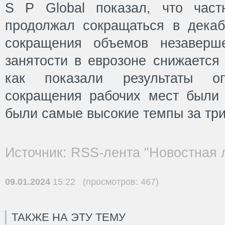
S P Global показал, что част
продолжал сокращаться в декабр
сокращения объемов незаверш
занятости в еврозоне снижается
как показали результаты о
сокращения рабочих мест были 
были самые высокие темпы за три
Источник: RSS-лента "Новостная 
09.01.2024
15:22 (просмотров: 467)
ТАКЖЕ НА ЭТУ ТЕМУ