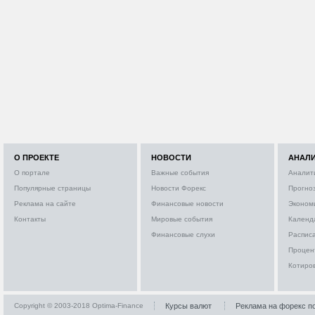
О ПРОЕКТЕ
НОВОСТИ
АНАЛ
О портале
Важные события
Аналит
Популярные страницы
Новости Форекс
Прогно
Реклама на сайте
Финансовые новости
Эконом
Контакты
Мировые события
Календ
Финансовые слухи
Расписа
Процен
Котиро
Copyright © 2003-2018 Optima-Finance
Курсы валют
Реклама на форекс п