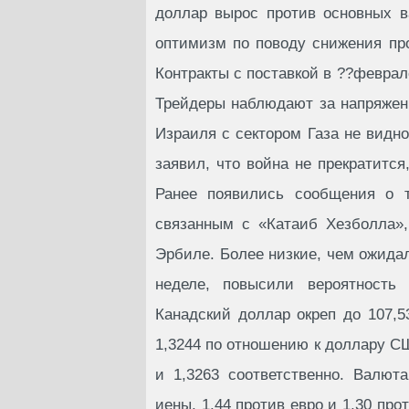
доллар вырос против основных в
оптимизм по поводу снижения пр
Контракты с поставкой в ??феврал
Трейдеры наблюдают за напряженн
Израиля с сектором Газа не видн
заявил, что война не прекратится
Ранее появились сообщения о 
связанным с «Катаиб Хезболла»,
Эрбиле. Более низкие, чем ожида
неделе, повысили вероятность
Канадский доллар окреп до 107,5
1,3244 по отношению к доллару С
и 1,3263 соответственно. Валют
иены, 1,44 против евро и 1,30 пр