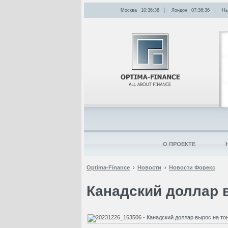
Москва
10:36:36
Лондон
07:36:36
Нь
О ПРОЕКТЕ
Optima-Finance
Новости
Новости Форекс
Канадский доллар 