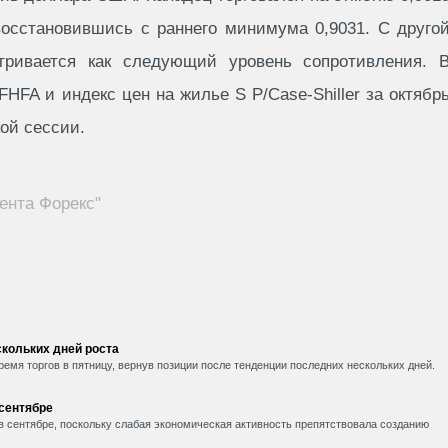
восстановившись с раннего минимума 0,9031. С друго
атривается как следующий уровень сопротивления. 
FHFA и индекс цен на жилье S P/Case-Shiller за октябр
ой сессии.
ента Форекс"
кольких дней роста
емя торгов в пятницу, вернув позиции после тенденции последних нескольких дней.
 сентябре
в сентябре, поскольку слабая экономическая активность препятствовала созданию