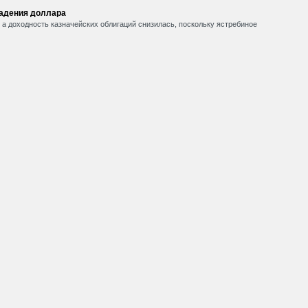
падения доллара
, а доходность казначейских облигаций снизилась, поскольку ястребиное