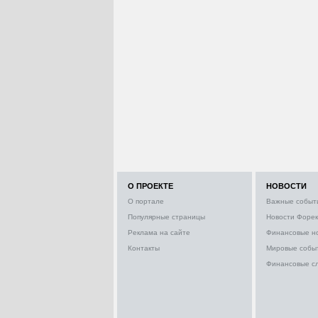
О ПРОЕКТЕ
НОВОСТИ
О портале
Важные событ
Популярные страницы
Новости Форек
Реклама на сайте
Финансовые н
Контакты
Мировые собы
Финансовые с