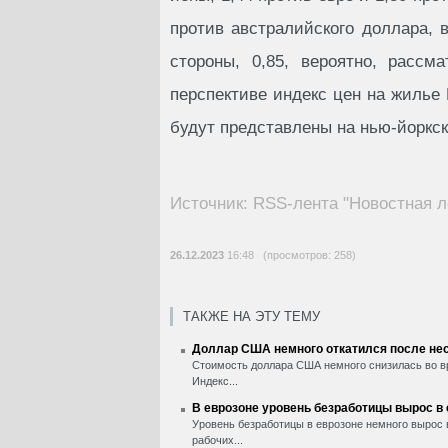
против австралийского доллара, 
стороны, 0,85, вероятно, рассм
перспективе индекс цен на жилье 
будут представлены на нью-йоркск
Источник: RSS-лента "Новостная л
26.12.2023
16:48 (просмотров: 258)
ТАКЖЕ НА ЭТУ ТЕМУ
Доллар США немного откатился после нес
Стоимость доллара США немного снизилась во вр
Индекс...
В еврозоне уровень безработицы вырос в
Уровень безработицы в еврозоне немного вырос 
рабочих...