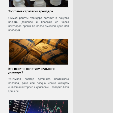
Торговые стратегии трейдера
Смысл работы трейдера состоит в покупке
валюты дешевле и продаже ее через
некоторое время по более высокой цене или
наоборот.
Кто верит в политику сильного
доллара?
Учитывая размер дефицита платежного
баланса, рано или поздно можно ожидать
снижения интереса к долларам, - говорит Алан
Гринспен.