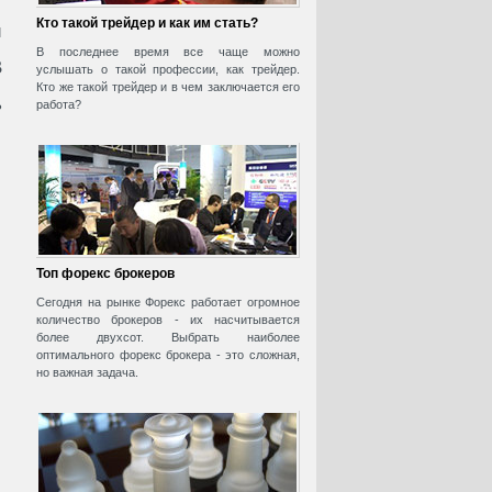
Кто такой трейдер и как им стать?
й
В последнее время все чаще можно
В
услышать о такой профессии, как трейдер.
Кто же такой трейдер и в чем заключается его
ь
работа?
Топ форекс брокеров
Сегодня на рынке Форекс работает огромное
количество брокеров - их насчитывается
более двухсот. Выбрать наиболее
оптимального форекс брокера - это сложная,
но важная задача.