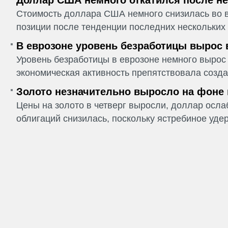
Доллар США немного откатился после не
Стоимость доллара США немного снизилась во в
позиции после тенденции последних нескольких 
В еврозоне уровень безработицы вырос 
Уровень безработицы в еврозоне немного вырос 
экономическая активность препятствовала созда
Золото незначительно выросло на фоне
Цены на золото в четверг выросли, доллар ослаб
облигаций снизилась, поскольку ястребиное удер