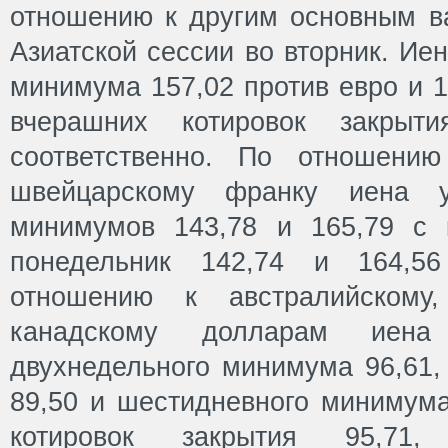
отношению к другим основным в
Азиатской сессии во вторник. Ие
минимума 157,02 против евро и 1
вчерашних котировок закрыт
соответственно. По отношен
швейцарскому франку иена 
минимумов 143,78 и 165,79 с 
понедельник 142,74 и 164,56
отношению к австралийскому,
канадскому долларам иен
двухнедельного минимума 96,61,
89,50 и шестидневного минимума
котировок закрытия 95,71