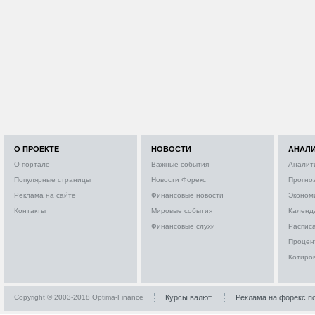
О ПРОЕКТЕ
НОВОСТИ
АНАЛ
О портале
Важные события
Аналит
Популярные страницы
Новости Форекс
Прогно
Реклама на сайте
Финансовые новости
Эконом
Контакты
Мировые события
Календ
Финансовые слухи
Расписа
Процен
Котиро
Copyright © 2003-2018 Optima-Finance
Курсы валют
Реклама на форекс п