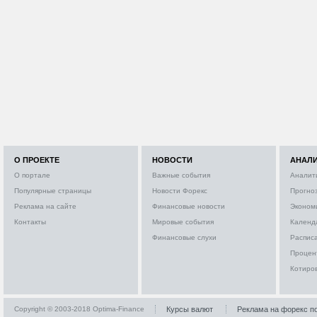
О ПРОЕКТЕ
НОВОСТИ
АНАЛ
О портале
Важные события
Аналит
Популярные страницы
Новости Форекс
Прогно
Реклама на сайте
Финансовые новости
Эконом
Контакты
Мировые события
Календ
Финансовые слухи
Расписа
Процен
Котиро
Copyright © 2003-2018 Optima-Finance
Курсы валют
Реклама на форекс п