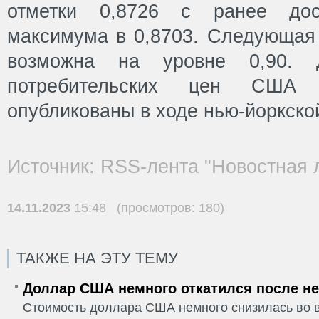
отметки 0,8726 с ранее дост
максимума в 0,8703. Следующая
возможна на уровне 0,90. 
потребительских цен США 
опубликованы в ходе нью-йоркско
Источник: RSS-лента "Новостная 
14.11.2023
15:48 (просмотров: 180)
ТАКЖЕ НА ЭТУ ТЕМУ
Доллар США немного откатился после не
Стоимость доллара США немного снизилась во в