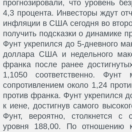
прогнозировали, что уровень бе
4,3 процента. Инвесторы ждут от
инфляции в США сегодня во второ
получить подсказки о динамике п
Фунт укрепился до 5-дневного ма
доллара США и недельного мак
франка после ранее достигнуты
1,1050 соответственно. Фунт 
сопротивлением около 1,24 прот
против франка. Фунт укрепился д
к иене, достигнув самого высоког
Фунт, вероятно, столкнется с 
уровня 188,00. По отношению 