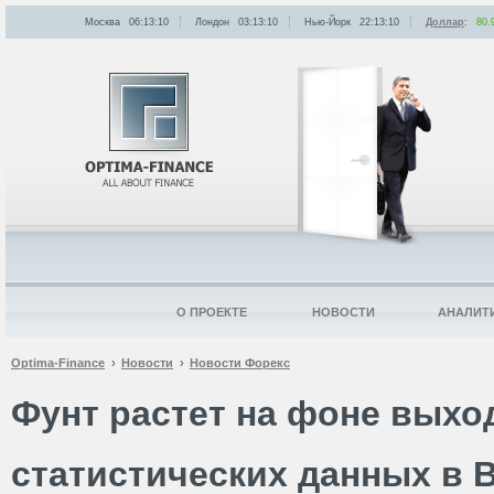
Москва
06:13:10
Лондон
03:13:10
Нью-Йорк
22:13:10
Доллар
:
80.
О ПРОЕКТЕ
НОВОСТИ
АНАЛИТ
Optima-Finance
Новости
Новости Форекс
Фунт растет на фоне выхо
статистических данных в 