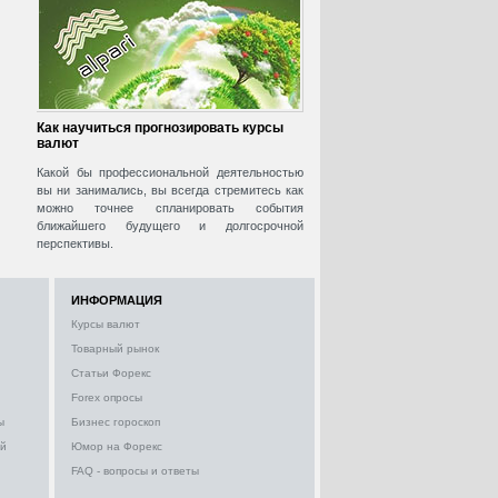
Как научиться прогнозировать курсы
валют
Какой бы профессиональной деятельностью
вы ни занимались, вы всегда стремитесь как
можно точнее спланировать события
ближайшего будущего и долгосрочной
перспективы.
ИНФОРМАЦИЯ
Курсы валют
Товарный рынок
Статьи Форекс
Forex опросы
ы
Бизнес гороскоп
ий
Юмор на Форекс
FAQ - вопросы и ответы