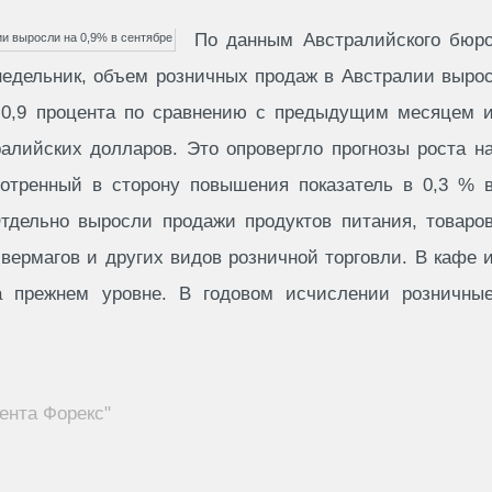
По данным Австралийского бюр
недельник, объем розничных продаж в Австралии выро
 0,9 процента по сравнению с предыдущим месяцем 
алийских долларов. Это опровергло прогнозы роста н
отренный в сторону повышения показатель в 0,3 % 
Отдельно выросли продажи продуктов питания, товаро
вермагов и других видов розничной торговли. В кафе 
а прежнем уровне. В годовом исчислении розничны
ента Форекс"