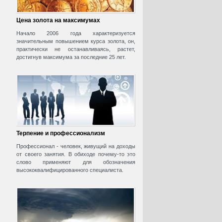
Цена золота на максимумах
Начало 2006 года характеризуется
значительным повышением курса золота, он,
практически не останавливаясь, растет,
достигнув максимума за последние 25 лет.
Терпение и профессионализм
Профессионал - человек, живущий на доходы
от своего занятия. В обиходе почему-то это
слово применяют для обозначения
высококвалифицированного специалиста.