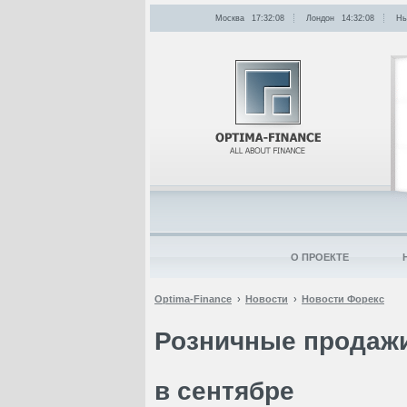
Москва
17:32:08
Лондон
14:32:08
Нь
О ПРОЕКТЕ
Optima-Finance
Новости
Новости Форекс
Розничные продажи
в сентябре