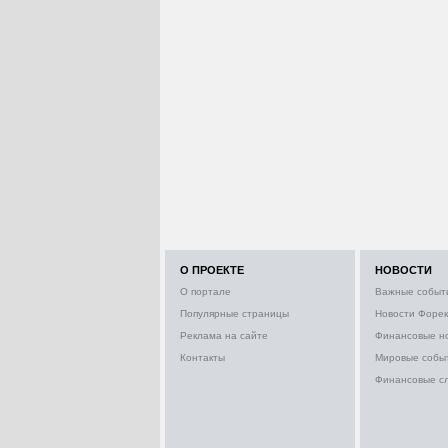
О ПРОЕКТЕ
НОВОСТИ
О портале
Важные событ
Популярные страницы
Новости Форек
Реклама на сайте
Финансовые н
Контакты
Мировые собы
Финансовые с