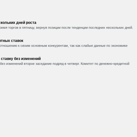
кольких дней роста
емя торгов в пятницу, вернув позиции после тенденции последних нескольких дней.
нтных ставок
 отношению к своим основным конкурентам, так как слабые данные по экономике
 ставку без изменений
без изменений второе заседание подряд в четверг. Комитет по денежно-кредитной