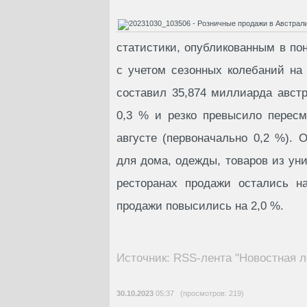
статистики, опубликованным в по
с учетом сезонных колебаний на
составил 35,874 миллиарда австр
0,3 % и резко превысило пересм
августе (первоначально 0,2 %). 
для дома, одежды, товаров из уни
ресторанах продажи остались н
продажи повысились на 2,0 %.
Источник: RSS-лента "Новостная л
30.10.2023
05:37 (просмотров: 219)