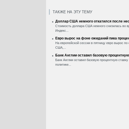
ТАКЖЕ НА ЭТУ ТЕМУ
Доллар США немного откатился после нес
Стоимость доллара США немного снизилась во вр
Индекс...
Евро вырос на фоне ожиданий пика проце
На европейской сессии в пятницу евро вырос по
США,...
Банк Англии оставил базовую процентную
Банк Англии оставил базовую процентную ставку 
политике...