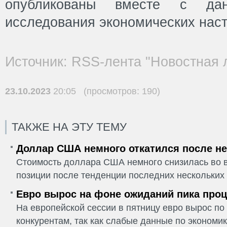
опубликованы вместе с дан
исследования экономических наст
Источник: RSS-лента "Новостная 
23.10.2023
20:05 (просмотров: 190)
ТАКЖЕ НА ЭТУ ТЕМУ
Доллар США немного откатился после не
Стоимость доллара США немного снизилась во в
позиции после тенденции последних нескольких 
Евро вырос на фоне ожиданий пика проц
На европейской сессии в пятницу евро вырос п
конкурентам, так как слабые данные по экономик