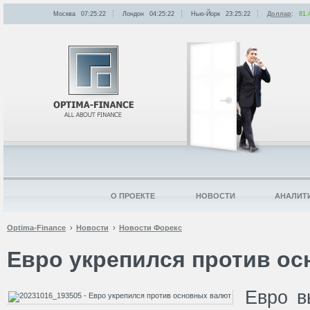
Москва
07:25:22
Лондон
04:25:22
Нью-Йорк
23:25:22
Доллар
:
81.
О ПРОЕКТЕ
НОВОСТИ
АНАЛИТ
Optima-Finance
Новости
Новости Форекс
Евро укрепился против о
Евро в