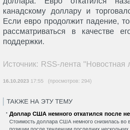
доллара. Евро откатился на
канадскому доллару и торговалс
Если евро продолжит падение, то
рассматриваться в качестве е
поддержки.
Источник: RSS-лента "Новостная 
16.10.2023
17:55 (просмотров: 294)
ТАКЖЕ НА ЭТУ ТЕМУ
Доллар США немного откатился после не
Стоимость доллара США немного снизилась во в
позиции после тенденции последних нескольких 