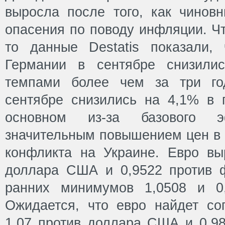
выросла после того, как чинов
опасения по поводу инфляции. Чт
то данные Destatis показали,
Германии в сентябре снизили
темпами более чем за три го
сентябре снизились на 4,1% в 
основном из-за базового э
значительным повышением цен в 2
конфликта на Украине. Евро вы
доллара США и 0,9522 против 
ранних минимумов 1,0508 и 0,
Ожидается, что евро найдет со
1,07 против доллара США и 0,98