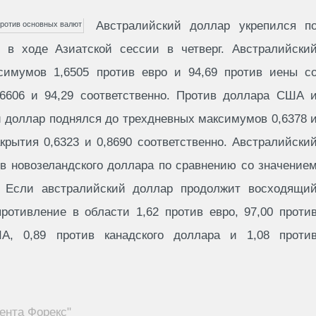
Австралийский доллар укрепился п
в ходе Азиатской сессии в четверг. Австралийски
симумов 1,6505 против евро и 94,69 против иены с
,6606 и 94,29 соответственно. Против доллара США 
й доллар поднялся до трехдневных максимумов 0,6378 
крытия 0,6323 и 0,8690 соответственно. Австралийски
ив новозеландского доллара по сравнению со значение
2. Если австралийский доллар продолжит восходящи
противление в области 1,62 против евро, 97,00 проти
А, 0,89 против канадского доллара и 1,08 проти
ента Форекс"