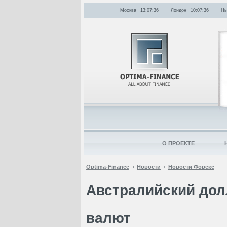
Москва
13:07:36
Лондон
10:07:36
Нь
О ПРОЕКТЕ
Optima-Finance
Новости
Новости Форекс
Австралийский дол
валют