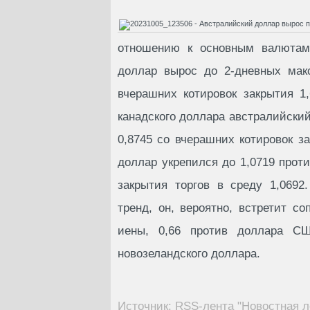
отношению к основным валютам 
доллар вырос до 2-дневных мак
вчерашних котировок закрытия 1
канадского доллара австралийски
0,8745 со вчерашних котировок за
доллар укрепился до 1,0719 прот
закрытия торгов в среду 1,069
тренд, он, вероятно, встретит со
иены, 0,66 против доллара СШ
новозеландского доллара.
Источник: RSS-лента "Новостная л