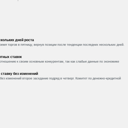
кольких дней роста
емя торгов в пятницу, вернув позиции после тенденции последних нескольких дней.
нтных ставок
 отношению к своим основным конкурентам, так как слабые данные по экономике
 ставку без изменений
без изменений второе заседание подряд в четверг. Комитет по денежно-кредитной