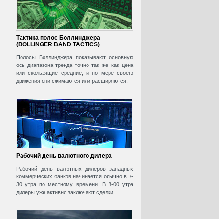
Тактика полос Боллинджера
(BOLLINGER BAND TACTICS)
Полосы Боллинджера показывают основную
ось диапазона тренда точно так же, как цена
или скользящие средние, и по мере своего
движения они сжимаются или расширяются.
Рабочий день валютного дилера
Рабочий день валютных дилеров западных
коммерческих банков начинается обычно в 7-
30 утра по местному времени. В 8-00 утра
дилеры уже активно заключают сделки.