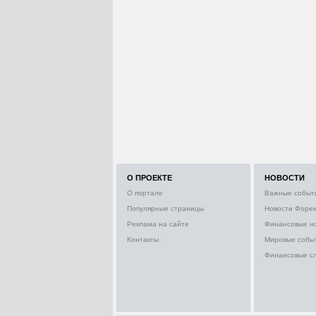
О ПРОЕКТЕ
НОВОСТИ
О портале
Важные событ
Популярные страницы
Новости Форек
Реклама на сайте
Финансовые н
Контакты
Мировые собы
Финансовые с