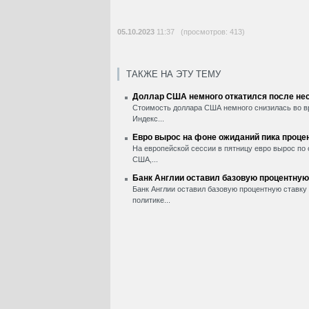
05.10.2023
11:37 (просмотров: 413)
ТАКЖЕ НА ЭТУ ТЕМУ
Доллар США немного откатился после нес
Стоимость доллара США немного снизилась во вр
Индекс...
Евро вырос на фоне ожиданий пика проце
На европейской сессии в пятницу евро вырос по
США,...
Банк Англии оставил базовую процентную
Банк Англии оставил базовую процентную ставку 
политике...