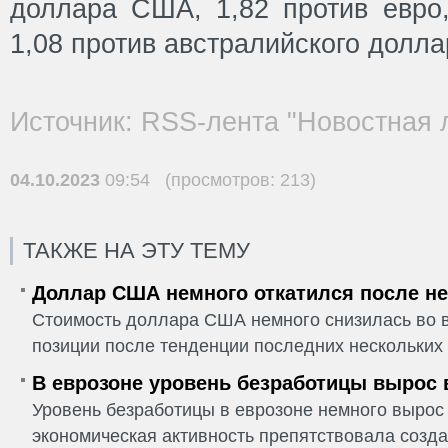
доллара США, 1,82 против евро,
1,08 против австралийского долла
Источник: RSS-лента "Новостная 
04.10.2023
09:54 (просмотров: 213)
ТАКЖЕ НА ЭТУ ТЕМУ
Доллар США немного откатился после не
Стоимость доллара США немного снизилась во в
позиции после тенденции последних нескольких 
В еврозоне уровень безработицы вырос 
Уровень безработицы в еврозоне немного вырос 
экономическая активность препятствовала созда