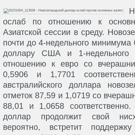
Н
ослаб по отношению к основ
Азиатской сессии в среду. Новоз
почти до 4-недельного минимума 
доллару США и 1-недельного 
отношению к евро со вчерашни
0,5906 и 1,7701 соответстве
австралийского доллара новоз
отметок 87,59 и 1,0719 со вчераш
88,01 и 1,0658 соответственно.
доллар продолжит свой нис
вероятно, встретит поддержк