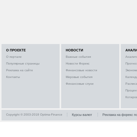
О ПРОЕКТЕ
НОВОСТИ
АНАЛ
О портале
Важные события
Аналит
Популярные страницы
Новости Форекс
Прогно
Реклама на сайте
Финансовые новости
Эконом
Контакты
Мировые события
Календ
Финансовые слухи
Расписа
Процен
Котиро
Copyright © 2003-2018 Optima-Finance
Курсы валют
Реклама на форекс п