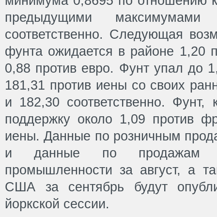
минимума 0,8695 по отношению к
предыдущими максимумами
соответственно. Следующая воз
фунта ожидается в районе 1,20 
0,88 против евро. Фунт упал до 
181,31 против иены со своих ран
и 182,30 соответственно. Фунт, 
поддержку около 1,09 против фр
иены. Данные по розничным прод
и данные по продажам в
промышленности за август, а т
США за сентябрь будут опубл
йоркской сессии.