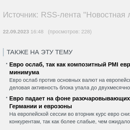
Источник: RSS-лента "Новостная 
22.09.2023
16:48 (просмотров: 228)
ТАКЖЕ НА ЭТУ ТЕМУ
Евро ослаб, так как композитный PMI ев
минимума
Евро ослаб против основных валют на европейск
деловая активность блока упала до двухмесячно
Евро падает на фоне разочаровывающих
Германии и еврозоны
На европейской сессии во вторник курс евро сн
конкурентам, так как более слабые, чем ожидалос