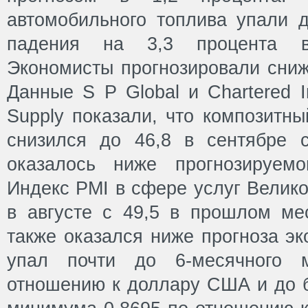
автомобильного топлива упали д
падения на 3,3 процента 
Экономисты прогнозировали сниж
Данные S P Global и Chartered In
Supply показали, что композитн
снизился до 46,8 в сентябре с
оказалось ниже прогнозируемо
Индекс PMI в сфере услуг Велико
в августе с 49,5 в прошлом мес
также оказался ниже прогноза эк
упал почти до 6-месячного 
отношению к доллару США и до б