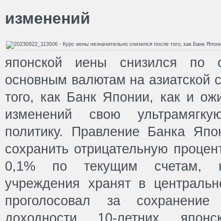
изменений
японской иены снизился по 
основным валютам на азиатской с
того, как Банк Японии, как и ож
изменений свою ультрамягкую
политику. Правление Банка Яп
сохранить отрицательную процен
0,1% по текущим счетам, к
учреждения хранят в центральн
проголосовал за сохранение 
доходности 10-летних японск