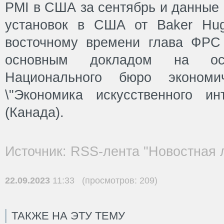
PMI в США за сентябрь и данные 
установок в США от Baker Hug
восточному времени глава ФРС
основным докладом на осе
Национального бюро экономич
\"Экономика искусственного ин
(Канада).
Источник: RSS-лента "Новостная 
22.09.2023
11:33 (просмотров: 209)
ТАКЖЕ НА ЭТУ ТЕМУ