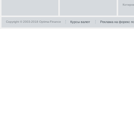
Котиро
Copyright © 2003-2018 Optima-Finance
Курсы валют
Реклама на форекс п