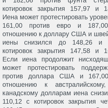
и 182,06 против фунта стер
котировок закрытия 157,97 и 18
Иена может протестировать урове
161,00 против евро и 187,0
отношению к доллару США и швей
иены снизился до 148,26 и 
котировок закрытия 147,58 и 16
Если иена продолжит нисходящ
может протестировать поддер
против доллара США и 167,00
отношению к австралийскому,
канадскому долларам иена снизил
110,12 с котировок закрытия че