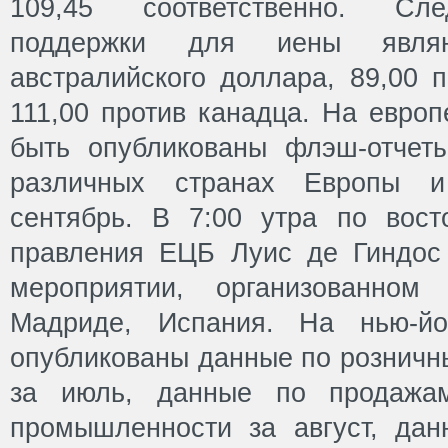
109,45 соответственно. Сл
поддержки для иены являю
австралийского доллара, 89,00 
111,00 против канадца. На евро
быть опубликованы флэш-отчет
различных странах Европы и
сентябрь. В 7:00 утра по вос
правления ЕЦБ Луис де Гиндос
мероприятии, организованном
Мадриде, Испания. На нью-йо
опубликованы данные по розничн
за июль, данные по продажа
промышленности за август, дан