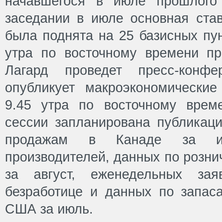
начавшегося в июле прошлого
заседании в июле основная ста
была поднята на 25 базисных пун
утра по восточному времени п
Лагард проведет пресс-конф
опубликует макроэкономические
9.45 утра по восточному врем
сессии запланирована публикац
продажам в Канаде за и
производителей, данных по розн
за август, еженедельных за
безработице и данных по запас
США за июль.