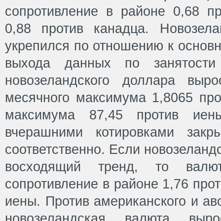
сопротивление в районе 0,68 
0,88 против канадца. Новозел
укрепился по отношению к основ
выхода данных по занятости
новозеландского доллара выр
месячного максимума 1,8065 про
максимума 87,45 против ие
вчерашними котировками закр
соответственно. Если новозеланд
восходящий тренд, то валю
сопротивление в районе 1,76 прот
иены. Против американского и ав
новозеландская валюта выр