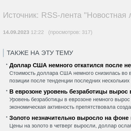
Источник: RSS-лента "Новостная 
14.09.2023
12:22 (просмотров: 317)
ТАКЖЕ НА ЭТУ ТЕМУ
Доллар США немного откатился после не
Стоимость доллара США немного снизилась во в
позиции после тенденции последних нескольких 
В еврозоне уровень безработицы вырос 
Уровень безработицы в еврозоне немного вырос 
экономическая активность препятствовала созда
Золото незначительно выросло на фоне
Цены на золото в четверг выросли, доллар ослаб