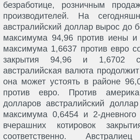
безработице, розничным прод
производителей. На сегодняшн
австралийский доллар вырос до б
максимума 94,96 против иены и 
максимума 1,6637 против евро с
закрытия 94,96 и 1,6702 со
австралийская валюта продолжит
она может устоять в районе 96,
против евро. Против америка
долларов австралийский доллар
максимума 0,6454 и 2-дневного
вчерашних котировок закрыт
соответственно. Австрали