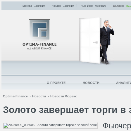
Москва
16:56:10
Лондон
13:56:10
Нью-Йорк
08:56:10
Доллар
:
82.
О ПРОЕКТЕ
НОВОСТИ
АНАЛИТ
Optima-Finance
Новости
Новости Форекс
Золото завершает торги в 
Фьюче