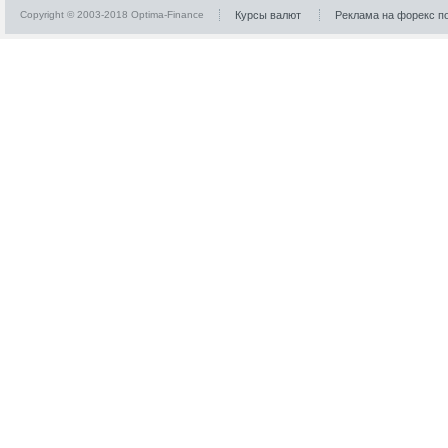
Copyright © 2003-2018 Optima-Finance
Курсы валют
Реклама на форекс п