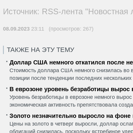
Источник: RSS-лента "Новостная 
08.09.2023
23:11 (просмотров: 267)
ТАКЖЕ НА ЭТУ ТЕМУ
Доллар США немного откатился после не
Стоимость доллара США немного снизилась во в
позиции после тенденции последних нескольких 
В еврозоне уровень безработицы вырос 
Уровень безработицы в еврозоне немного вырос 
экономическая активность препятствовала созда
Золото незначительно выросло на фоне
Цены на золото в четверг выросли, доллар ослаб
облигаций снизилась, поскольку ястребиное удер