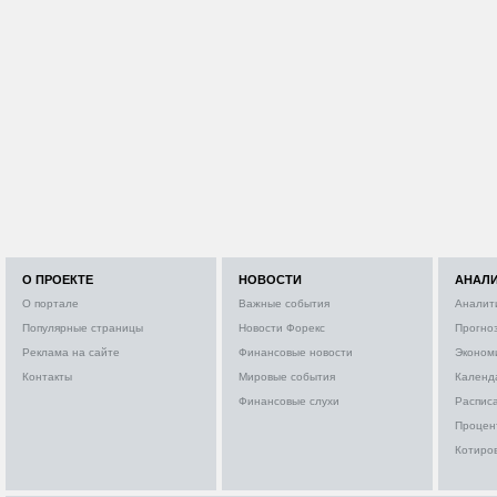
О ПРОЕКТЕ
НОВОСТИ
АНАЛ
О портале
Важные события
Аналит
Популярные страницы
Новости Форекс
Прогно
Реклама на сайте
Финансовые новости
Эконом
Контакты
Мировые события
Календ
Финансовые слухи
Расписа
Процен
Котиро