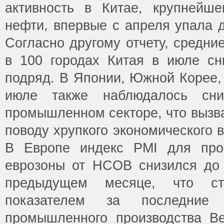
активность в Китае, крупнейш
нефти, впервые с апреля упала 
Согласно другому отчету, средни
в 100 городах Китая в июле сн
подряд. В Японии, Южной Корее,
июле также наблюдалось сни
промышленном секторе, что вызв
поводу хрупкого экономического 
В Европе индекс PMI для про
еврозоны от HCOB снизился до 
предыдущем месяце, что с
показателем за последние
промышленного производства В