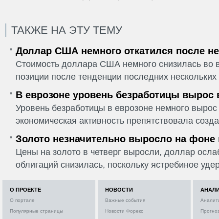
ТАКЖЕ НА ЭТУ ТЕМУ
Доллар США немного откатился после не
Стоимость доллара США немного снизилась во в
позиции после тенденции последних нескольких 
В еврозоне уровень безработицы вырос 
Уровень безработицы в еврозоне немного вырос 
экономическая активность препятствовала созда
Золото незначительно выросло на фоне
Цены на золото в четверг выросли, доллар ослаб
облигаций снизилась, поскольку ястребиное удер
О ПРОЕКТЕ
НОВОСТИ
АНАЛ
О портале
Важные события
Аналит
Популярные страницы
Новости Форекс
Прогно