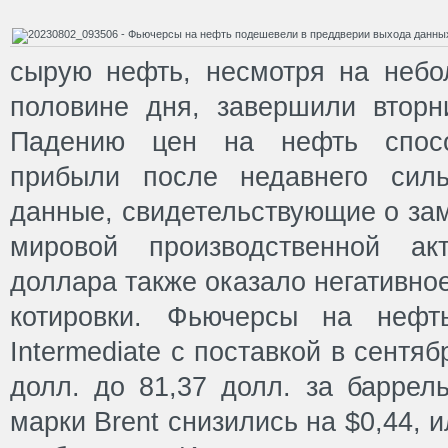
сырую нефть, несмотря на небо
половине дня, завершили вторн
Падению цен на нефть спосо
прибыли после недавнего силь
данные, свидетельствующие о за
мировой производственной акт
доллара также оказало негативно
котировки. Фьючерсы на нефт
Intermediate с поставкой в сентя
долл. до 81,37 долл. за баррел
марки Brent снизились на $0,44, и