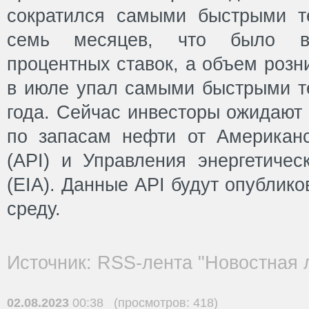
сократился самыми быстрыми т
семь месяцев, что было в
процентных ставок, а объем розн
в июле упал самыми быстрыми т
года. Сейчас инвесторы ожидают
по запасам нефти от Американс
(API) и Управления энергетич
(EIA). Данные API будут опубликов
среду.
Источник: RSS-лента "Новостная 
02.08.2023
00:38 (просмотров: 418)