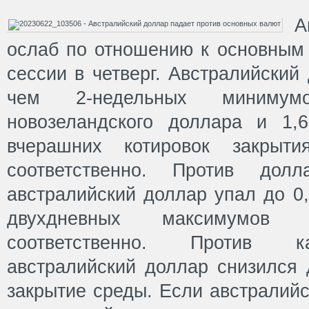
А
ослаб по отношению к основным 
сессии в четверг. Австралийский
чем 2-недельных минимум
новозеландского доллара и 1,
вчерашних котировок закрыти
соответственно. Против д
австралийский доллар упал до 0,
двухдневных максимумов
соответственно. Против к
австралийский доллар снизился 
закрытие среды. Если австралий