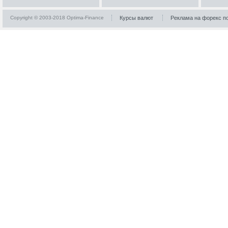
Copyright © 2003-2018 Optima-Finance
Курсы валют
Реклама на форекс п