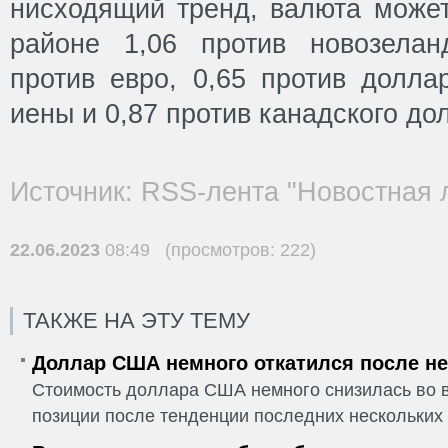
нисходящий тренд, валюта может
районе 1,06 против новозелан
против евро, 0,65 против долла
иены и 0,87 против канадского до
Источник: RSS-лента "Новостная 
22.06.2023
08:49 (просмотров: 222)
ТАКЖЕ НА ЭТУ ТЕМУ
Доллар США немного откатился после не
Стоимость доллара США немного снизилась во в
позиции после тенденции последних нескольких 