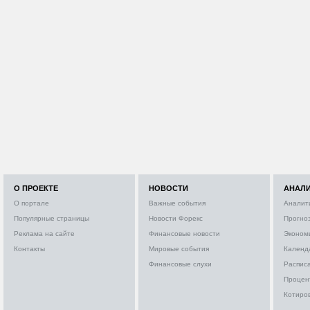
О ПРОЕКТЕ
НОВОСТИ
АНАЛ
О портале
Важные события
Аналит
Популярные страницы
Новости Форекс
Прогно
Реклама на сайте
Финансовые новости
Эконом
Контакты
Мировые события
Календ
Финансовые слухи
Расписа
Процен
Котиро