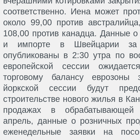
вчерашними котировками закрытия
соответственно. Иена может про
около 99,00 против австралийца
108,00 против канадца. Данные о
и импорте в Швейцарии за
опубликованы в 2:30 утра по во
европейской сессии ожидает
торговому балансу еврозоны 
йоркской сессии будут пре
строительстве нового жилья в Ка
продажах в обрабатывающей
апрель, данные о розничных пр
еженедельные заявки на посо