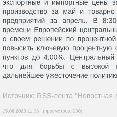
экспортные и импортные цены 
производство за май и товарно
предприятий за апрель. В 8:3
времени Европейский центральны
о своем решении по процентной
повысить ключевую процентную с
пунктов до 4,00%. Центральный 
что для борьбы с высокой и
дальнейшее ужесточение политик
Источник: RSS-лента "Новостная 
15.06.2023
11:06 (просмотров: 230)