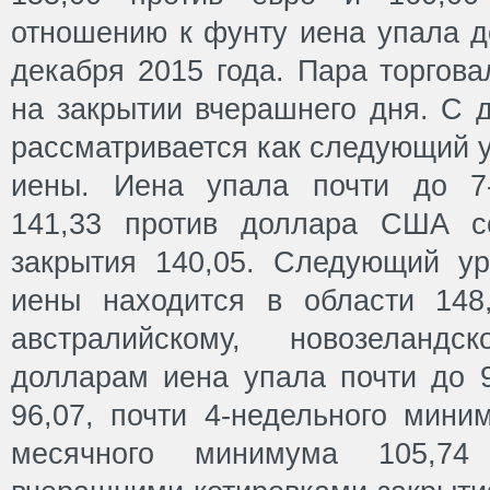
отношению к фунту иена упала д
декабря 2015 года. Пара торгова
на закрытии вчерашнего дня. С д
рассматривается как следующий 
иены. Иена упала почти до 7
141,33 против доллара США с
закрытия 140,05. Следующий у
иены находится в области 148
австралийскому, новозеланд
долларам иена упала почти до 
96,07, почти 4-недельного мини
месячного минимума 105,7