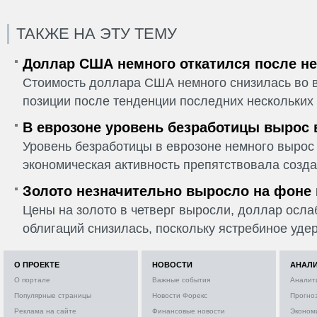
ТАКЖЕ НА ЭТУ ТЕМУ
Доллар США немного откатился после не
Стоимость доллара США немного снизилась во в
позиции после тенденции последних нескольких 
В еврозоне уровень безработицы вырос 
Уровень безработицы в еврозоне немного вырос 
экономическая активность препятствовала созда
Золото незначительно выросло на фоне
Цены на золото в четверг выросли, доллар ослаб
облигаций снизилась, поскольку ястребиное удер
О ПРОЕКТЕ
НОВОСТИ
АНАЛ
О портале
Важные события
Аналит
Популярные страницы
Новости Форекс
Прогно
Реклама на сайте
Финансовые новости
Эконом