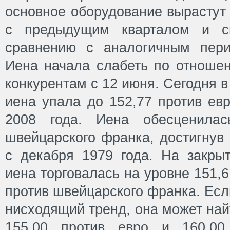
основное оборудование вырастут
с предыдущим кварталом и с
сравнению с аналогичным пери
Иена начала слабеть по отноше
конкурентам с 12 июня. Сегодня в
иена упала до 152,77 против ев
2008 года. Иена обесценилас
швейцарского франка, достигнув 
с декабря 1979 года. На закры
иена торговалась на уровне 151,6
против швейцарского франка. Есл
нисходящий тренд, она может най
155,00 против евро и 160,00