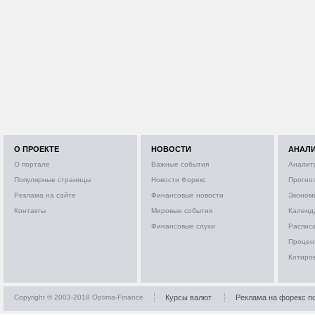
О ПРОЕКТЕ
НОВОСТИ
АНАЛ
О портале
Важные события
Аналит
Популярные страницы
Новости Форекс
Прогно
Реклама на сайте
Финансовые новости
Эконом
Контакты
Мировые события
Календ
Финансовые слухи
Расписа
Процен
Котиро
Copyright © 2003-2018 Optima-Finance
Курсы валют
Реклама на форекс п