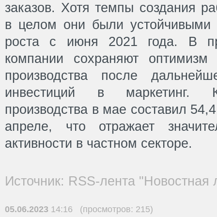
заказов. Хотя темпы создания ра
в целом они были устойчивыми
роста с июня 2021 года. В пр
компании сохраняют оптимизм
производства после дальнейш
инвестиций в маркетинг. К
производства в мае составил 54,4
апреле, что отражает значит
активности в частном секторе.
Источник: RSS-лента "Новостная 
05.06.2023
14:16 (просмотров: 215)