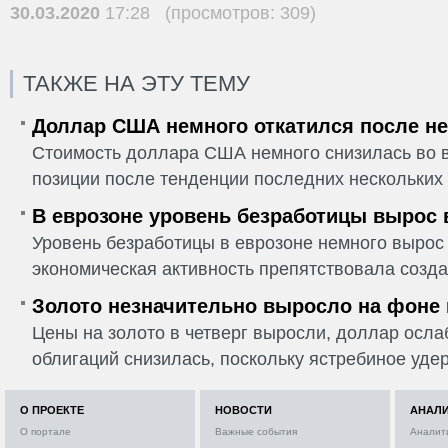
30.03.2020
17:28 (просмотров: 309)
ТАКЖЕ НА ЭТУ ТЕМУ
Доллар США немного откатился после не
Стоимость доллара США немного снизилась во в
позиции после тенденции последних нескольких 
В еврозоне уровень безработицы вырос 
Уровень безработицы в еврозоне немного вырос 
экономическая активность препятствовала созда
Золото незначительно выросло на фоне
Цены на золото в четверг выросли, доллар ослаб
облигаций снизилась, поскольку ястребиное удер
О ПРОЕКТЕ
НОВОСТИ
АНАЛ
О портале
Важные события
Аналит