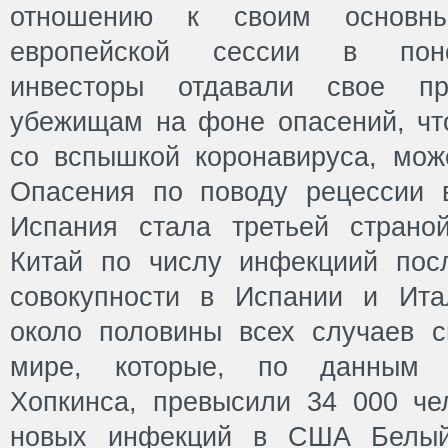
отношению к своим основн
европейской сессии в поне
инвесторы отдавали свое пре
убежищам на фоне опасений, что
со вспышкой коронавируса, мож
Опасения по поводу рецессии в
Испания стала третьей страно
Китай по числу инфекциий по
совокупности в Испании и Ита
около половины всех случаев 
мире, которые, по данным 
Хопкинса, превысили 34 000 че
новых инфекций в США Белый