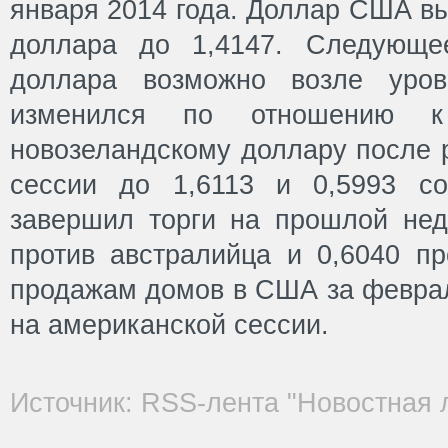
января 2014 года. Доллар США вы
доллара до 1,4147. Следующе
доллара возможно возле уров
изменился по отношению к
новозеландскому доллару после р
сессии до 1,6113 и 0,5993 со
завершил торги на прошлой нед
против австралийца и 0,6040 пр
продажам домов в США за феврал
на американской сессии.
Источник: RSS-лента "Новостная 