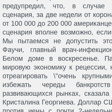
предупредил, что, в случае 
сценария, за две недели от коро
от 100 000 до 200 000 американце
сценария вполне возможно, есл
Мы пытаемся не допустить это
Фаучи, главный врач-инфекцио
Белом доме в воскресенье. П
мировую экономику к рецессии, 
отреагировать \"очень крупным
избежать череды банкротс
развивающихся рынках, сказала
Кристалина Георгиева. Доллар С
против иены с почти 2-недельн