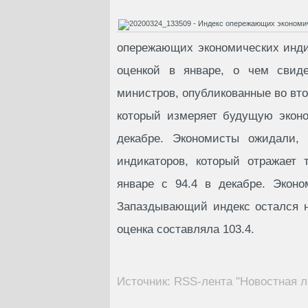
опережающих экономических инди
оценкой в январе, о чем свиде
министров, опубликованные во вт
который измеряет будущую эконо
декабре. Экономисты ожидали, 
индикаторов, который отражает 
январе с 94.4 в декабре. Эконо
Запаздывающий индекс остался н
оценка составляла 103.4.
Источник: RSS-лента "Новостная л