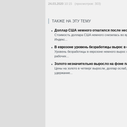
24.03.2020
10:15 (просмотров: 303)
ТАКЖЕ НА ЭТУ ТЕМУ
Доллар США немного откатился после нес
Стоимость доллара США немного снизилась во вр
Индекс...
В еврозоне уровень безработицы вырос в
Уровень безработицы в еврозоне немного вырос 
рабочих...
Золото незначительно выросло на фоне 
Цены на золото в четверг выросли, доллар ослаб
удержание...