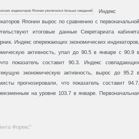
Индекс
каторов Японии вырос по сравнению с первоначально
тельствуют итоговые данные Секретариата кабинет
орник. Индекс опережающих экономических индикаторов
мическую активность, упал до 90.5 в январе с 90.9 
что показатель составит 90.3. Индекс совпадающи
текущую экономическую активность, вырос до 95.2 
мисты прогнозировали, что показатель составит 94.7
еизменным на уровне 103.7 в январе. Первоначальна
ента Форекс"