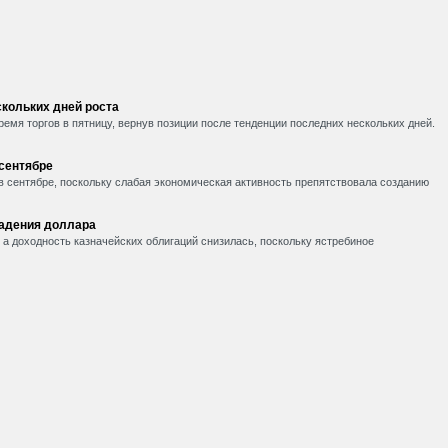
кольких дней роста
емя торгов в пятницу, вернув позиции после тенденции последних нескольких дней.
 сентябре
в сентябре, поскольку слабая экономическая активность препятствовала созданию
падения доллара
, а доходность казначейских облигаций снизилась, поскольку ястребиное