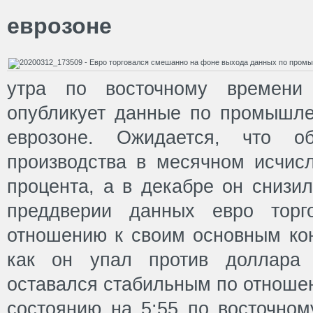
еврозоне
утра по восточному времени 
опубликует данные по промышле
еврозоне. Ожидается, что о
производства в месячном исчисл
процента, а в декабре он снизил
преддверии данных евро торг
отношению к своим основным кон
как он упал против доллар
оставался стабильным по отношен
состоянию на 5:55 по восточном