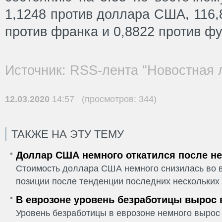
1,1248 против доллара США, 116,
против франка и 0,8822 против фу
Источник: RSS-лента "Новостная 
12.03.2020
14:57 (просмотров: 344)
ТАКЖЕ НА ЭТУ ТЕМУ
Доллар США немного откатился после не
Стоимость доллара США немного снизилась во в
позиции после тенденции последних нескольких 
В еврозоне уровень безработицы вырос 
Уровень безработицы в еврозоне немного вырос 