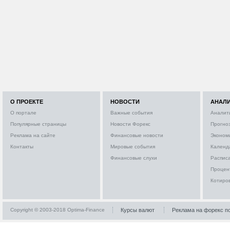
О ПРОЕКТЕ
НОВОСТИ
АНАЛ
О портале
Важные события
Аналит
Популярные страницы
Новости Форекс
Прогно
Реклама на сайте
Финансовые новости
Эконом
Контакты
Мировые события
Календ
Финансовые слухи
Расписа
Процен
Котиро
Copyright © 2003-2018 Optima-Finance
Курсы валют
Реклама на форекс п