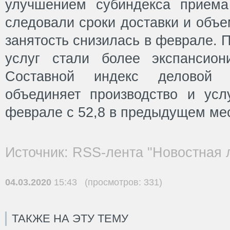
улучшением субиндекса приема
следовали сроки доставки и объе
занятость снизилась в феврале.
услуг стали более экспансион
Составной индекс деловой а
объединяет производство и усл
феврале с 52,8 в предыдущем ме
Источник: RSS-лента "Новостная 
04.03.2020
15:43 (просмотров: 331)
ТАКЖЕ НА ЭТУ ТЕМУ