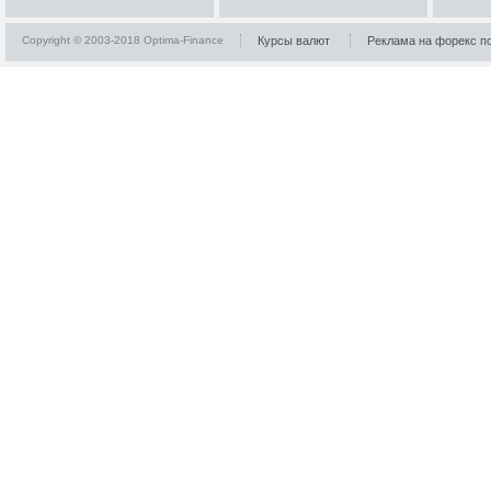
Copyright © 2003-2018 Optima-Finance
Курсы валют
Реклама на форекс п