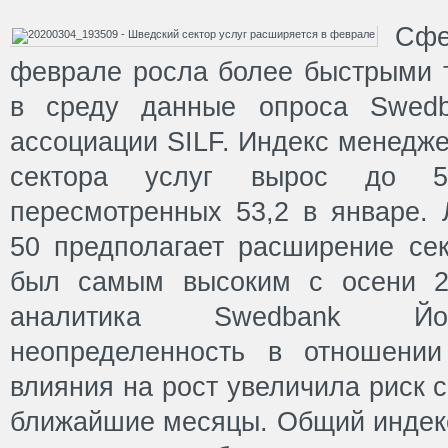
Сфе
феврале росла более быстрыми т
в среду данные опроса Swedb
ассоциации SILF. Индекс менедж
сектора услуг вырос до 
пересмотренных 53,2 в январе.
50 предполагает расширение сек
был самым высоким с осени 2
аналитика Swedbank Йор
неопределенность в отношении
влияния на рост увеличила риск с
ближайшие месяцы. Общий индекс