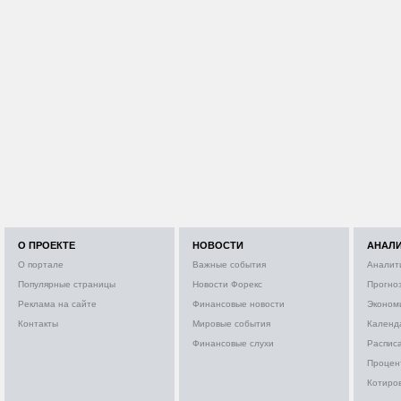
О ПРОЕКТЕ
НОВОСТИ
АНАЛ
О портале
Важные события
Аналит
Популярные страницы
Новости Форекс
Прогно
Реклама на сайте
Финансовые новости
Эконом
Контакты
Мировые события
Календ
Финансовые слухи
Расписа
Процен
Котиро