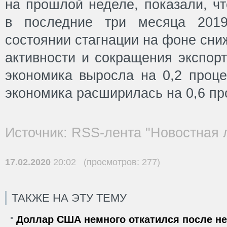
на прошлой неделе, показали, ч
в последние три месяца 2019
состоянии стагнации на фоне сни
активности и сокращения экспорт
экономика выросла на 0,2 проце
экономика расширилась на 0,6 пр
Источник: RSS-лента "Новостная 
17.02.2020
20:02 (просмотров: 277)
ТАКЖЕ НА ЭТУ ТЕМУ
Доллар США немного откатился после не