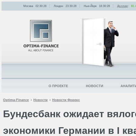
Москва
02:30:28
Лондон
23:30:28
Нью-Йорк
18:30:28
Доллар
:
81.
О ПРОЕКТЕ
НОВОСТИ
АНАЛИТ
Optima-Finance
Новости
Новости Форекс
Бундесбанк ожидает вялог
экономики Германии в I кв