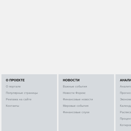
О ПРОЕКТЕ
НОВОСТИ
АНАЛ
О портале
Важные события
Аналит
Популярные страницы
Новости Форекс
Прогно
Реклама на сайте
Финансовые новости
Эконом
Контакты
Мировые события
Календ
Финансовые слухи
Расписа
Процен
Котиро