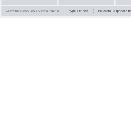
Copyright © 2003-2018 Optima-Finance
Курсы валют
Реклама на форекс п