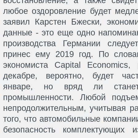
восстановление, а также свидет
любое оздоровление будет медл
заявил Карстен Бжески, эконом
данные - это еще одно напоминан
производства Германии следуе
принес ему 2019 год. По слов
экономиста Capital Economics,
декабре, вероятно, будет час
январе, но вряд ли стане
промышленности. Любой подъе
непродолжительным, учитывая ра
того, что автомобильные компани
безопасность комплектующих и