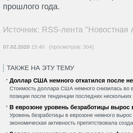
прошлого года.
Источник: RSS-лента "Новостная 
07.02.2020
15:40 (просмотров: 304)
ТАКЖЕ НА ЭТУ ТЕМУ
Доллар США немного откатился после не
Стоимость доллара США немного снизилась во в
позиции после тенденции последних нескольких 
В еврозоне уровень безработицы вырос 
Уровень безработицы в еврозоне немного вырос 
экономическая активность препятствовала созда