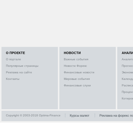
О ПРОЕКТЕ
НОВОСТИ
АНАЛ
О портале
Важные события
Аналит
Популярные страницы
Новости Форекс
Прогно
Реклама на сайте
Финансовые новости
Эконом
Контакты
Мировые события
Календ
Финансовые слухи
Расписа
Процен
Котиро
Copyright © 2003-2018 Optima-Finance
Курсы валют
Реклама на форекс п