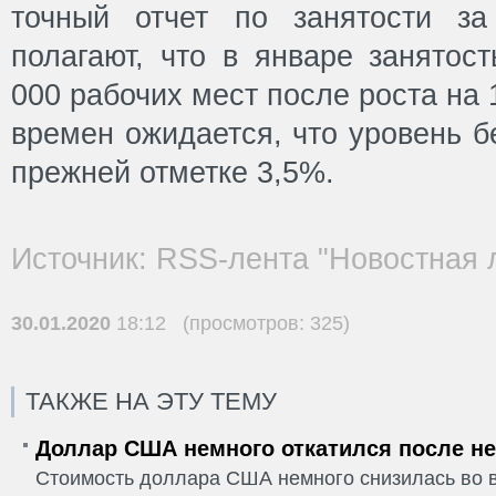
точный отчет по занятости за
полагают, что в январе занятос
000 рабочих мест после роста на 
времен ожидается, что уровень б
прежней отметке 3,5%.
Источник: RSS-лента "Новостная 
30.01.2020
18:12 (просмотров: 325)
ТАКЖЕ НА ЭТУ ТЕМУ
Доллар США немного откатился после не
Стоимость доллара США немного снизилась во в