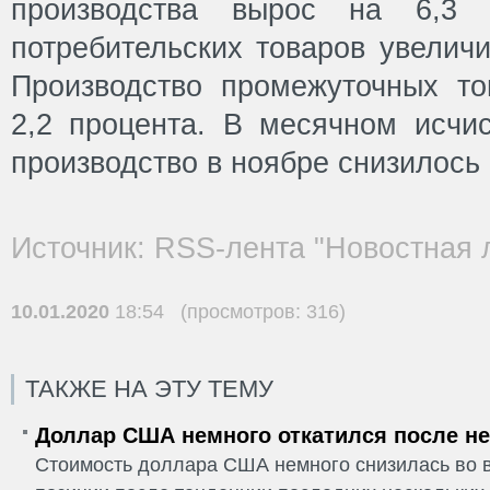
производства вырос на 6,3 
потребительских товаров увеличи
Производство промежуточных то
2,2 процента. В месячном исч
производство в ноябре снизилось 
Источник: RSS-лента "Новостная 
10.01.2020
18:54 (просмотров: 316)
ТАКЖЕ НА ЭТУ ТЕМУ
Доллар США немного откатился после не
Стоимость доллара США немного снизилась во в