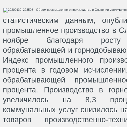
статистическим данным, опубл
промышленное производство в Сл
ноябре благодаря росту
обрабатывающей и горнодобыва
Индекс промышленного произв
процента в годовом исчислении
обрабатывающей промышленн
процента. Производство в гор
увеличилось на 8,3 проце
коммунальных услуг снизилось на
товаров производственно-техн