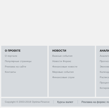
О ПРОЕКТЕ
НОВОСТИ
АНАЛ
О портале
Важные события
Аналит
Популярные страницы
Новости Форекс
Прогно
Реклама на сайте
Финансовые новости
Эконом
Контакты
Мировые события
Календ
Финансовые слухи
Расписа
Процен
Котиро
Copyright © 2003-2018 Optima-Finance
Курсы валют
Реклама на форекс п