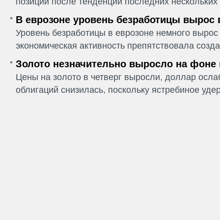
позиции после тенденции последних нескольких 
В еврозоне уровень безработицы вырос 
Уровень безработицы в еврозоне немного вырос 
экономическая активность препятствовала созда
Золото незначительно выросло на фоне
Цены на золото в четверг выросли, доллар ослаб
облигаций снизилась, поскольку ястребиное удер