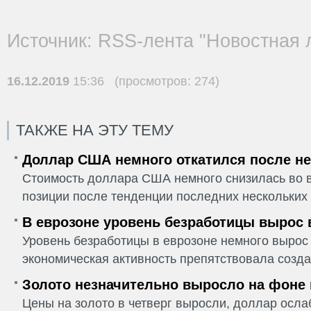
Источник: RSS-лента "Новостная 
16.12.2019
15:36 (просмотров: 274)
ТАКЖЕ НА ЭТУ ТЕМУ
Доллар США немного откатился после не
Стоимость доллара США немного снизилась во в
позиции после тенденции последних нескольких 
В еврозоне уровень безработицы вырос 
Уровень безработицы в еврозоне немного вырос 
экономическая активность препятствовала созда
Золото незначительно выросло на фоне
Цены на золото в четверг выросли, доллар ослаб