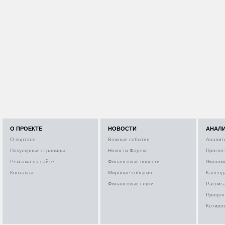
О ПРОЕКТЕ
НОВОСТИ
АНАЛ
О портале
Важные события
Аналит
Популярные страницы
Новости Форекс
Прогно
Реклама на сайте
Финансовые новости
Эконом
Контакты
Мировые события
Календ
Финансовые слухи
Расписа
Процен
Котиро