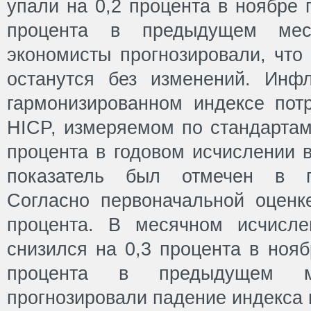
упали на 0,2 процента в ноябре 
процента в предыдущем меся
экономисты прогнозировали, что
останутся без изменений. Инф
гармонизированном индексе потр
HICP, измеряемом по стандартам
процента в годовом исчислении 
показатель был отмечен в 
Согласно первоначальной оценк
процента. В месячном исчисле
снизился на 0,3 процента в нояб
процента в предыдущем ме
прогнозировали падение индекса н