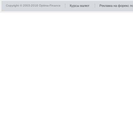
Copyright © 2003-2018 Optima-Finance
Курсы валют
Реклама на форекс п