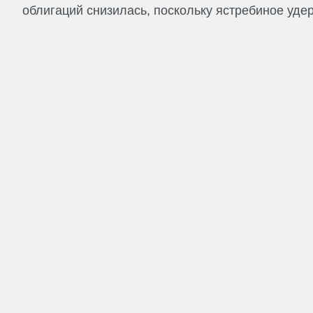
облигаций снизилась, поскольку ястребиное удер