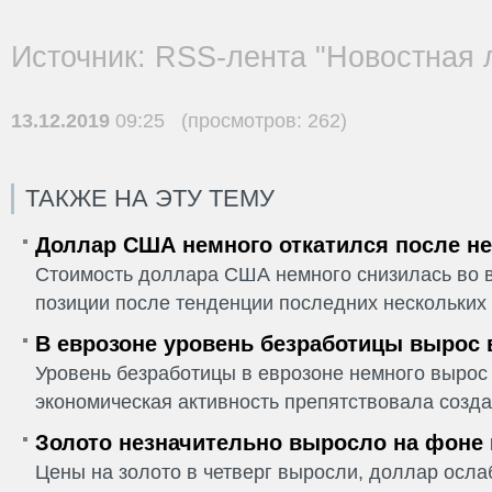
Источник: RSS-лента "Новостная 
13.12.2019
09:25 (просмотров: 262)
ТАКЖЕ НА ЭТУ ТЕМУ
Доллар США немного откатился после не
Стоимость доллара США немного снизилась во в
позиции после тенденции последних нескольких 
В еврозоне уровень безработицы вырос 
Уровень безработицы в еврозоне немного вырос 
экономическая активность препятствовала созда
Золото незначительно выросло на фоне
Цены на золото в четверг выросли, доллар ослаб