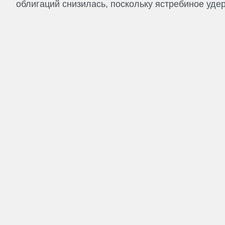
облигаций снизилась, поскольку ястребиное удер