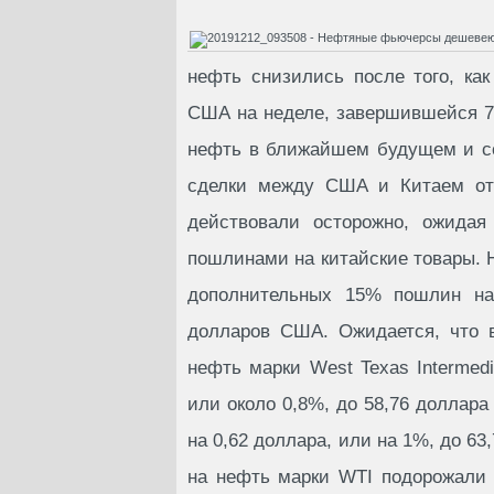
нефть снизились после того, ка
США на неделе, завершившейся 7 
нефть в ближайшем будущем и со
сделки между США и Китаем отр
действовали осторожно, ожидая
пошлинами на китайские товары. 
дополнительных 15% пошлин на
долларов США. Ожидается, что 
нефть марки West Texas Intermedi
или около 0,8%, до 58,76 доллара
на 0,62 доллара, или на 1%, до 6
на нефть марки WTI подорожали н