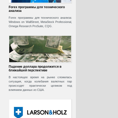
Forex программы для технического
анализа
Forex программы для технического анализа:
Windows on WallStreet, MetaStock Professional,
Omega Research ProSuite, CQG.
Падение доллара продолжится в
ближайшей перспективе
В настоящее время на рынке сложилась
ситуация, когда колебания валютных пар
происходят практически целиком под
влиянием данных из США.