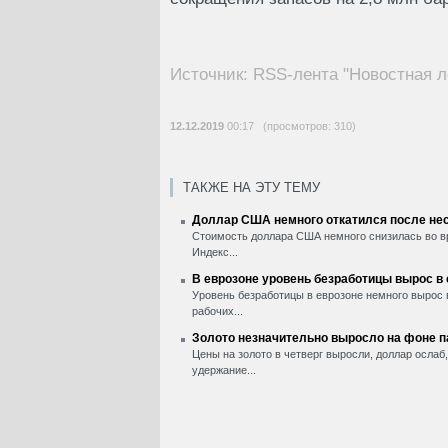
Источник: RSS-лента "Новостная л
12.12.2019
00:17 (просмотров: 310)
ТАКЖЕ НА ЭТУ ТЕМУ
Доллар США немного откатился после нес
Стоимость доллара США немного снизилась во вр
Индекс...
В еврозоне уровень безработицы вырос в
Уровень безработицы в еврозоне немного вырос 
рабочих...
Золото незначительно выросло на фоне 
Цены на золото в четверг выросли, доллар ослаб
удержание...