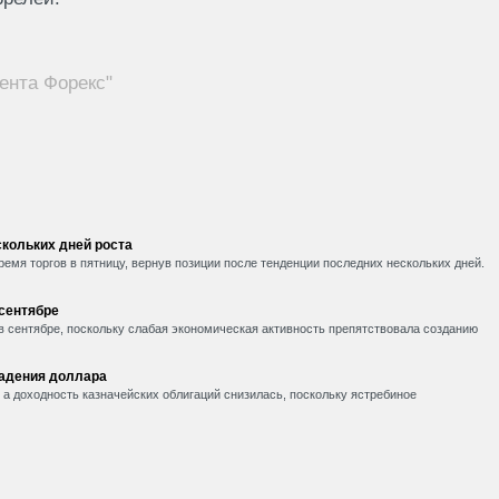
ента Форекс"
кольких дней роста
емя торгов в пятницу, вернув позиции после тенденции последних нескольких дней.
 сентябре
в сентябре, поскольку слабая экономическая активность препятствовала созданию
падения доллара
, а доходность казначейских облигаций снизилась, поскольку ястребиное