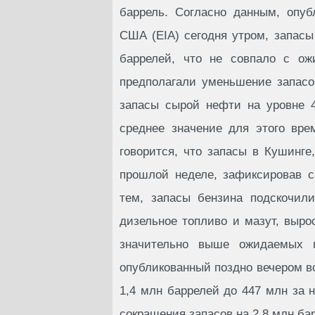
баррель. Согласно данным, опу
США (EIA) сегодня утром, запас
баррелей, что не совпало с ож
предполагали уменьшение запасо
запасы сырой нефти на уровне 
среднее значение для этого вре
говорится, что запасы в Кушинге
прошлой неделе, зафиксировав 
тем, запасы бензина подскочил
дизельное топливо и мазут, выро
значительно выше ожидаемых по
опубликованный поздно вечером во
1,4 млн баррелей до 447 млн за
сокращения запасов на 2,8 млн ба