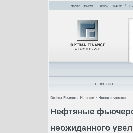
Москва
11:49:56
Лондон
08:49:56
Нь
О ПРОЕКТЕ
Optima-Finance
Новости
Новости Форекс
Нефтяные фьючерс
неожиданного увел