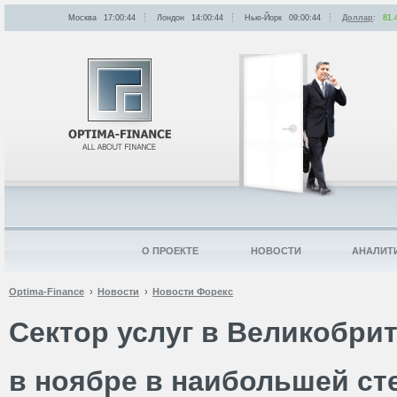
Москва
17:00:44
Лондон
14:00:44
Нью-Йорк
09:00:44
Доллар
:
81.
О ПРОЕКТЕ
НОВОСТИ
АНАЛИТ
Optima-Finance
Новости
Новости Форекс
Сектор услуг в Великобри
в ноябре в наибольшей сте