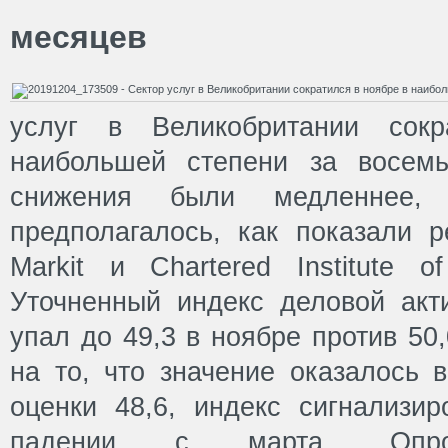
месяцев
услуг в Великобритании сок
наибольшей степени за восем
снижения были медленнее, 
предполагалось, как показали р
Markit и Chartered Institute o
Уточненный индекс деловой акти
упал до 49,3 в ноябре против 50
на то, что значение оказалось 
оценки 48,6, индекс сигнализи
падении с марта. Опро