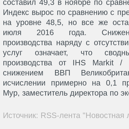
составил 49,3 в ноябре по сравн
Индекс вырос по сравнению с пр
на уровне 48,5, но все же ост
июля 2016 года. Снижен
производства наряду с отсутств
услуг означает, что свод
производства от IHS Markit /
снижением ВВП Великобрита
исчислении примерно на 0,1 п
Мур, заместитель директора по эк
Источник: RSS-лента "Новостная 