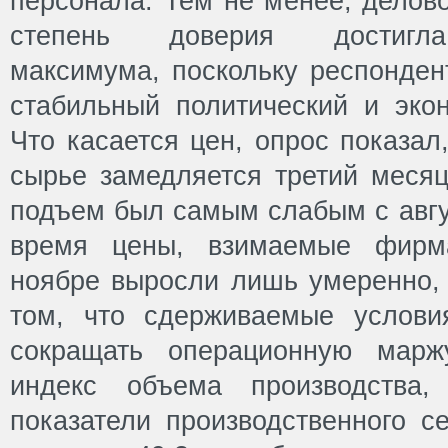
персонала. Тем не менее, делов
степень доверия достигла
максимума, поскольку респонден
стабильный политический и эко
Что касается цен, опрос показал
сырье замедляется третий месяц
подъем был самым слабым с авгус
время цены, взимаемые фирм
ноябре выросли лишь умеренно, 
том, что сдерживаемые услови
сокращать операционную марж
индекс объема производства,
показатели производственного с