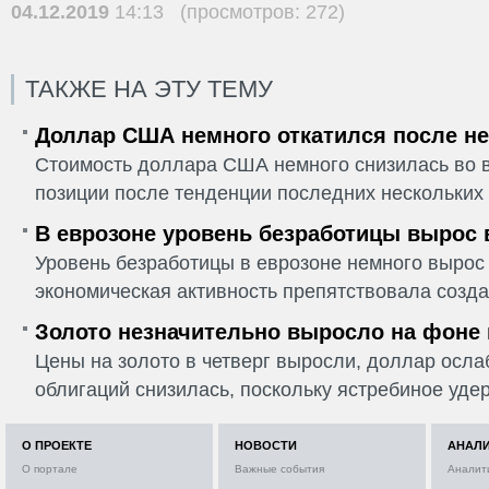
04.12.2019
14:13 (просмотров: 272)
ТАКЖЕ НА ЭТУ ТЕМУ
Доллар США немного откатился после не
Стоимость доллара США немного снизилась во в
позиции после тенденции последних нескольких 
В еврозоне уровень безработицы вырос 
Уровень безработицы в еврозоне немного вырос 
экономическая активность препятствовала созда
Золото незначительно выросло на фоне
Цены на золото в четверг выросли, доллар ослаб
облигаций снизилась, поскольку ястребиное удер
О ПРОЕКТЕ
НОВОСТИ
АНАЛ
О портале
Важные события
Аналит