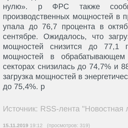
нулю». p ФРС также сообщ
производственных мощностей в 
упала до 76,7 процента в октяб
сентябре. Ожидалось, что загру
мощностей снизится до 77,1 п
мощностей в обрабатывающем
секторах снизилась до 74,7% и 8
загрузка мощностей в энергетиче
до 75,4%. p
Источник: RSS-лента "Новостная 
15.11.2019
19:12 (просмотров: 319)