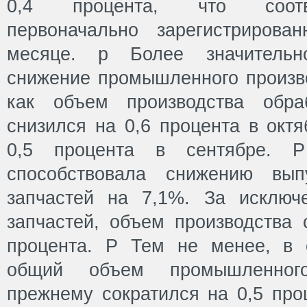
0,4 процента, что соотве
первоначально зарегистриров
месяце. p Более значительн
снижение промышленного произво
как объем производства обра
снизился на 0,6 процента в окт
0,5 процента в сентябре. 
способствовала снижению вып
запчастей на 7,1%. За исключ
запчастей, объем производства 
процента. P Тем не менее, в о
общий объем промышленного
прежнему сократился на 0,5 про