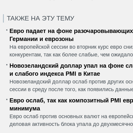
ТАКЖЕ НА ЭТУ ТЕМУ
Евро падает на фоне разочаровывающих
Германии и еврозоны
На европейской сессии во вторник курс евро сн
конкурентам, так как более слабые, чем ожидалос
Новозеландский доллар упал на фоне сл
и слабого индекса PMI в Китае
Новозеландский доллар ослаб против других ос
сессии в среду после того, как появились данные
Евро ослаб, так как композитный PMI ев
минимума
Евро ослаб против основных валют на европейск
деловая активность блока упала до двухмесячно