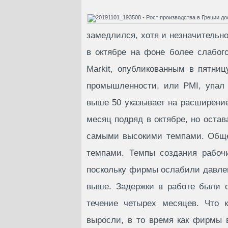
замедлился, хотя и незначительно
в октябре на фоне более слабог
Markit, опубликованным в пятни
промышленности, или PMI, упал 
выше 50 указывает на расширение
месяц подряд в октябре, но остав
самыми высокими темпами. Обще
темпами. Темпы создания рабоч
поскольку фирмы ослабили давлен
выше. Задержки в работе были с
течение четырех месяцев. Что к
выросли, в то время как фирмы 