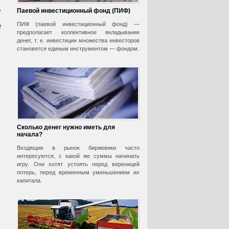
ь
Паевой инвестиционный фонд (ПИФ)
е
ПИФ (паевой инвестиционный фонд) —
предполагает коллективное вкладывание
денег, т. е. инвестиции множества инвесторов
становятся единым инструментом — фондом.
Сколько денег нужно иметь для
начала?
Входящие в рынок биржевики часто
интересуются, с какой же суммы начинать
игру. Они хотят устоять перед вереницей
потерь, перед временным уменьшением их
капитала.