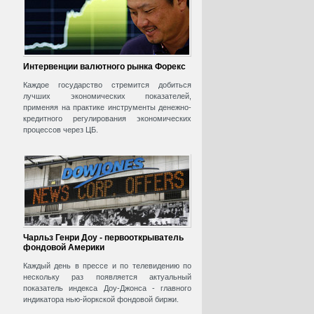
Интервенции валютного рынка Форекс
Каждое государство стремится добиться
лучших экономических показателей,
применяя на практике инструменты денежно-
кредитного регулирования экономических
процессов через ЦБ.
Чарльз Генри Доу - первооткрыватель
фондовой Америки
Каждый день в прессе и по телевидению по
нескольку раз появляется актуальный
показатель индекса Доу-Джонса - главного
индикатора нью-йоркской фондовой биржи.