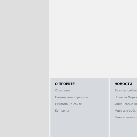
О ПРОЕКТЕ
НОВОСТИ
О портале
Важные событ
Популярные страницы
Новости Форек
Реклама на сайте
Финансовые н
Контакты
Мировые собы
Финансовые с