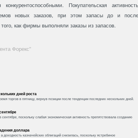
я конкурентоспособными. Покупательская активност
ъемов новых заказов, при этом запасы до и посл
того, как фирмы выполняли заказы из запасов.
ента Форекс"
кольких дней роста
емя торгов в пятницу, вернув позиции после тенденции последних нескольких дней.
 сентябре
в сентябре, поскольку слабая экономическая активность препятствовала созданию
падения доллара
, а доходность казначейских облигаций снизилась, поскольку ястребиное