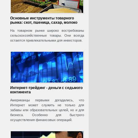
Основные инструменты товарного
рынка: скот, пшеница, сахар, молоко
На товарном рынке широко востребованы
сельскохозяйственные товары. Они всегда
остаются привлекательными для инвесторов.
Интернет-трейдинг - деньги с седьмого
континента
Американцы первыми догадались, что
Интернет может служить не только для
забавы или образовательных целей, но и для
бизнеса. Особенно для быстрого
осуществления финансовых операций.