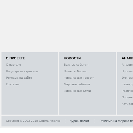
О ПРОЕКТЕ
НОВОСТИ
АНАЛ
О портале
Важные события
Аналит
Популярные страницы
Новости Форекс
Прогно
Реклама на сайте
Финансовые новости
Эконом
Контакты
Мировые события
Календ
Финансовые слухи
Расписа
Процен
Котиро
Copyright © 2003-2018 Optima-Finance
Курсы валют
Реклама на форекс п