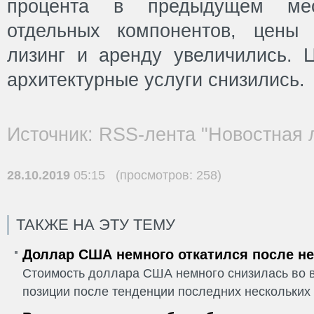
процента в предыдущем мес
отдельных компонентов, цены 
лизинг и аренду увеличились.
архитектурные услуги снизились.
Источник: RSS-лента "Новостная 
28.10.2019
05:15 (просмотров: 258)
ТАКЖЕ НА ЭТУ ТЕМУ
Доллар США немного откатился после не
Стоимость доллара США немного снизилась во в
позиции после тенденции последних нескольких 