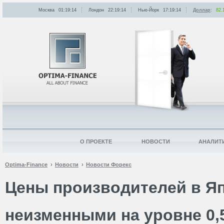
Москва
01:19:14
Лондон
22:19:14
Нью-Йорк
17:19:14
Доллар
:
82.
О ПРОЕКТЕ
НОВОСТИ
АНАЛИТ
Optima-Finance
Новости
Новости Форекс
Цены производителей в Я
неизменными на уровне 0