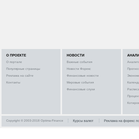
О ПРОЕКТЕ
НОВОСТИ
АНАЛ
О портале
Важные события
Аналит
Популярные страницы
Новости Форекс
Прогно
Реклама на сайте
Финансовые новости
Эконом
Контакты
Мировые события
Календ
Финансовые слухи
Расписа
Процен
Котиро
Copyright © 2003-2018 Optima-Finance
Курсы валют
Реклама на форекс п