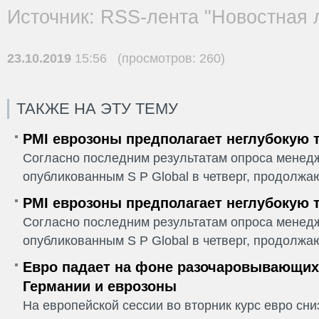
Источник: RSS-лента "Новостная 
23.10.2019
15:56 (просмотров: 260)
ТАКЖЕ НА ЭТУ ТЕМУ
PMI еврозоны предполагает неглубокую 
Согласно последним результатам опроса менедж
опубликованным S P Global в четверг, продолжаю
PMI еврозоны предполагает неглубокую 
Согласно последним результатам опроса менедж
опубликованным S P Global в четверг, продолжаю
Евро падает на фоне разочаровывающих
Германии и еврозоны
На европейской сессии во вторник курс евро сн