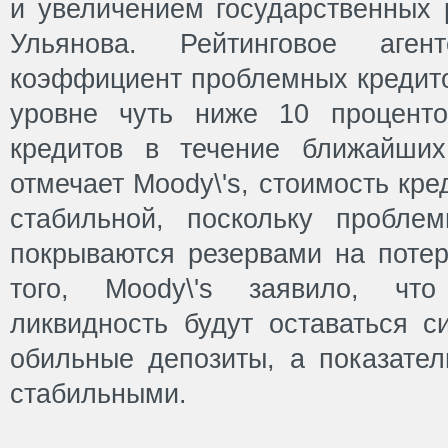
и увеличением государственных 
Ульянова. Рейтинговое аген
коэффициент проблемных кредито
уровне чуть ниже 10 процент
кредитов в течение ближайших
отмечает Moody\'s, стоимость кре
стабильной, поскольку пробле
покрываются резервами на потер
того, Moody\'s заявило, чт
ликвидность будут оставаться с
обильные депозиты, а показател
стабильными.