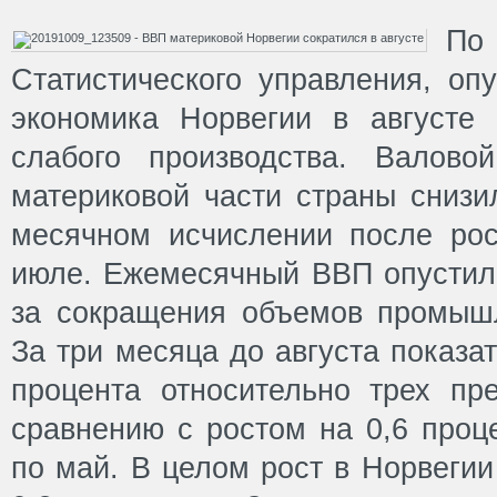
П
Статистического управления, оп
экономика Норвегии в августе
слабого производства. Валово
материковой части страны снизи
месячном исчислении после рос
июле. Ежемесячный ВВП опустилс
за сокращения объемов промышл
За три месяца до августа показа
процента относительно трех п
сравнению с ростом на 0,6 проц
по май. В целом рост в Норвегии