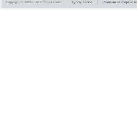
Copyright © 2003-2018 Optima-Finance
Курсы валют
Реклама на форекс п