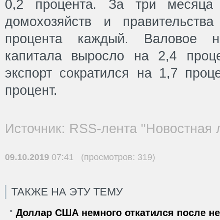
0,2 процента. За три месяца
домохозяйств и правительства
процента каждый. Валовое на
капитала выросло на 2,4 проц
экспорт сократился на 1,7 проц
процент.
Источник: RSS-лента "Новостная 
09.10.2019
07:41 (просмотров: 319)
ТАКЖЕ НА ЭТУ ТЕМУ
Доллар США немного откатился после не