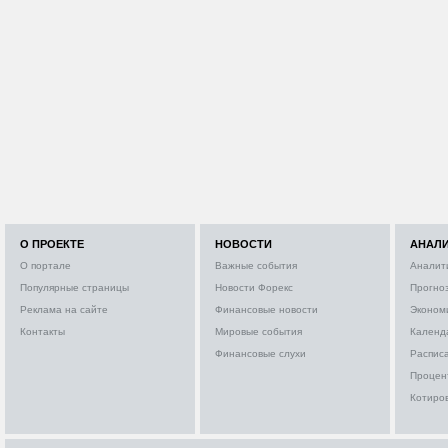
О ПРОЕКТЕ
НОВОСТИ
АНАЛ
О портале
Важные события
Аналит
Популярные страницы
Новости Форекс
Прогно
Реклама на сайте
Финансовые новости
Эконом
Контакты
Мировые события
Календ
Финансовые слухи
Расписа
Процен
Котиро