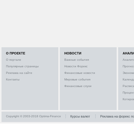
О ПРОЕКТЕ
НОВОСТИ
АНАЛ
О портале
Важные события
Аналит
Популярные страницы
Новости Форекс
Прогно
Реклама на сайте
Финансовые новости
Эконом
Контакты
Мировые события
Календ
Финансовые слухи
Расписа
Процен
Котиро
Copyright © 2003-2018 Optima-Finance
Курсы валют
Реклама на форекс п