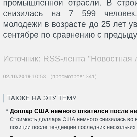
промышленной отрасли. В строи
снизилась на 7 599 человек.
молодежи в возрасте до 25 лет у
сентябре по сравнению с предыд
Источник: RSS-лента "Новостная 
02.10.2019
10:53 (просмотров: 341)
ТАКЖЕ НА ЭТУ ТЕМУ
Доллар США немного откатился после не
Стоимость доллара США немного снизилась во в
позиции после тенденции последних нескольких 