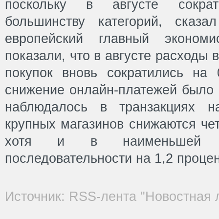
поскольку в августе сокра
большинству категорий, сказа
европейский главный эконом
показали, что в августе расходы
покупок вновь сократились на
снижение онлайн-платежей было 
наблюдалось в транзакциях н
крупных магазинов снижаются че
хотя и в наименьшей 
последовательности на 1,2 процен
Источник: RSS-лента "Новостная 