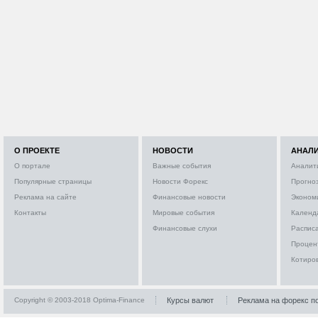
О ПРОЕКТЕ
НОВОСТИ
АНАЛ
О портале
Важные события
Аналит
Популярные страницы
Новости Форекс
Прогно
Реклама на сайте
Финансовые новости
Эконом
Контакты
Мировые события
Календ
Финансовые слухи
Расписа
Процен
Котиро
Copyright © 2003-2018 Optima-Finance
Курсы валют
Реклама на форекс п