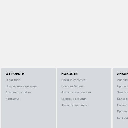
О ПРОЕКТЕ
НОВОСТИ
АНАЛ
О портале
Важные события
Аналит
Популярные страницы
Новости Форекс
Прогно
Реклама на сайте
Финансовые новости
Эконом
Контакты
Мировые события
Календ
Финансовые слухи
Расписа
Процен
Котиро