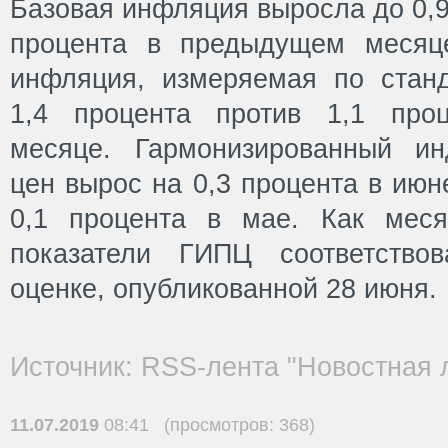
Базовая инфляция выросла до 0,9
процента в предыдущем месяце
инфляция, измеряемая по стан
1,4 процента против 1,1 про
месяце. Гармонизированный ин
цен вырос на 0,3 процента в ию
0,1 процента в мае. Как меся
показатели ГИПЦ соответствов
оценке, опубликованной 28 июня.
Источник: RSS-лента "Новостная 
11.07.2019
08:41 (просмотров: 368)