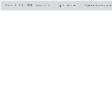
Copyright © 2003-2018 Optima-Finance
Курсы валют
Реклама на форекс п